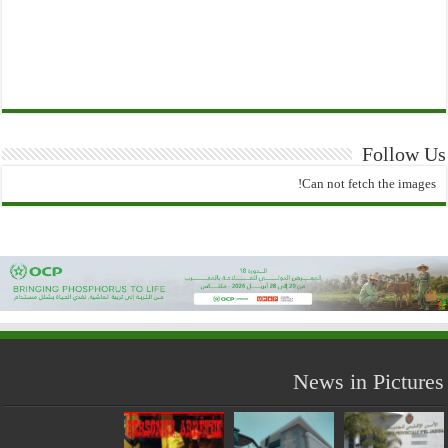
Follow Us
Can not fetch the images!
News in Pictures