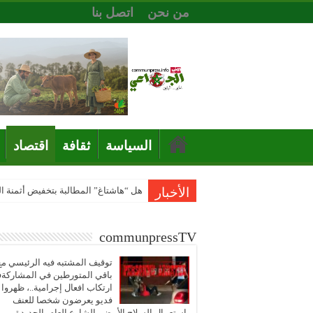
من نحن
اتصل بنا
السياسة
ثقافة
اقتصاد
الأخبار
هل “هاشتاغ” المطالبة بتخفيض أثمنة 
communpressTV
توقيف المشتبه فيه الرئيسي مع
باقي المتورطين في المشاركة
ارتكاب افعال إجرامية..، ظهروا
فديو يعرضون شخصا للعنف
باستعمال السلاح الأبيض بالشارع العام بالجديدة..