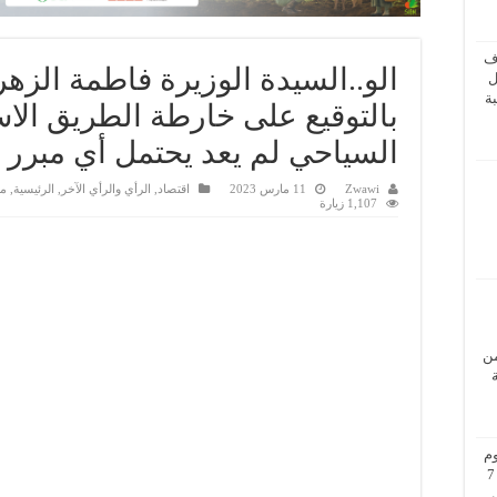
ف
الو..السيدة الوزيرة فاطمة الزهر
ل
ة
بالتوقيع على خارطة الطريق الاس
السياحي لم يعد يحتمل أي مبرر ل
Zwawi
11 مارس 2023
اقتصاد
,
الرأي والرأي الآخر
,
الرئيسية
,
مج
1,107 زيارة
من
م
بزيارة عمل إلى فيينا من 5 إلى 7