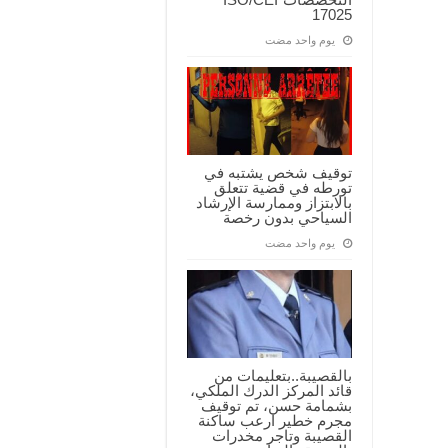
17025
‏يوم واحد مضت
توقيف شخص يشتبه في
تورطه في قضية تتعلق
بالابتزاز وممارسة الإرشاد
السياحي بدون رخصة
‏يوم واحد مضت
بالقصيبة..بتعليمات من
قائد المركز الدرك الملكي،
بشمامة حسن، تم توقيف
مجرم خطير ارعب ساكنة
القصيبة وتاجر مخدرات