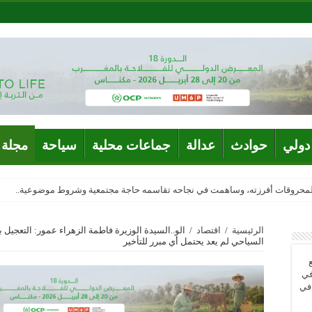
دولي
حوادث
عدالة
جماعات محلية
سياحة
مجلة 
المحروقات أفرزته، وساهمت في نجاحه تقاسمه حاجة مجتمعية وشروط موضوعية..
الرئيسية
/
اقتصاد
/
الو..السيدة الوزيرة فاطمة الزهراء عمور: التعجيل 
السياحي لم يعد يحتمل أي مبرر للتأخير
في
 في