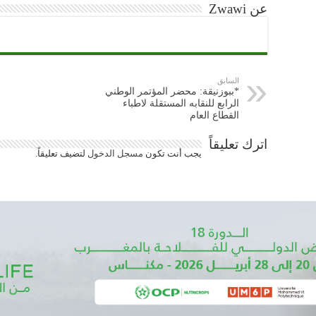
عن Zwawi
السابق
*ببوزنيقة: محضر المؤتمر الوطني
الرابع للنقابه المستقلة لاطباء
القطاع العام
اترك تعليقاً
يجب أنت تكون
مسجل الدخول
لتضيف تعليقاً.