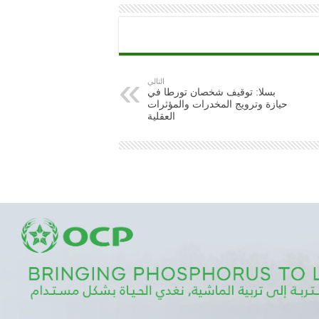
التالي
بسلا: توقيف شخصان تورطا في
حيازة وترويج المخدرات والمؤثرات
العقلية