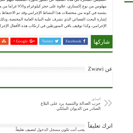
مهلوس من نوع إكستازي،
يشتبه في كونه من متحصلات هذا النشاط الإجرامي.وقد تم الاحتفاظ ب
إشارة البحث القضائي الذي تشرف عليه النيابة العامة المختصة، وذلك 
الإجرامي، وكذا توقيف باقي المتورطين في ارتكاب هذه الأفعال الإجرا
Google +
Twitter
Facebook
شاركها
عن Zwawi
السابق
حزب العدالة والتنمية يرد على البلاغ
الصادر من الديوان الملكي
اترك تعليقاً
يجب أنت تكون
مسجل الدخول
لتضيف تعليقاً.