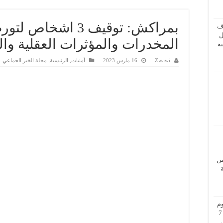
بمراكش: توقيف 3 اشخ
ف
ل
المخدرات والمؤثرات العقلية وال
ة
Zwawi
16 مارس 2023
أمنيات
,
الرئيسية
,
مجلة الخبر الجماعي
من
م
بزيارة عمل إلى فيينا من 5 إلى 7