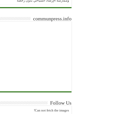
وممارسة الإرشاد السياحي بدون رخصة
communpress.info
Follow Us
Can not fetch the images!