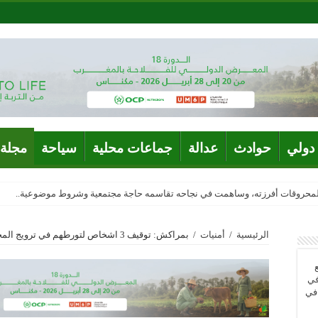
دولي
حوادث
عدالة
جماعات محلية
سياحة
مجلة 
المحروقات أفرزته، وساهمت في نجاحه تقاسمه حاجة مجتمعية وشروط موضوعية..
الرئيسية
/
أمنيات
/
بمراكش: توقيف 3 اشخاص لتورطهم في ترويج المخدرات والمؤثرات العقلية والتزوير واستعماله
في
 في