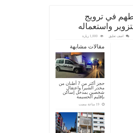
اص لتورطهم في ترويج
تزوير واستعماله
اضف تعليق
1,000 زيارة
مقالات مشابهة
حجز أكثر من 7 أطنان من
مخدر الشيرا واعتقال
شخصين بمدخل إساكن
بإقليم الحسيمة