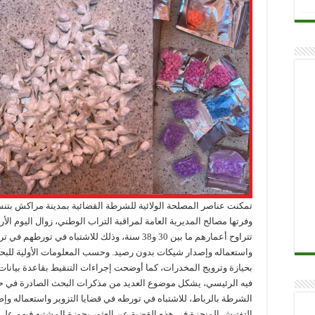
تمكنت عناصر المصلحة الولائية للشرطة القضائية بمدينة مراكش بتنسي
تتراوح أعمارهم ما بين 30 و38 سنة، وذلك للاشتباه في
واستعماله وإصدار شيكات بدون رصيد. وحسب المعلومات الأولية للبح
بحيازة وترويج المخدرات، كما أوضحت إجراءات التنقيط بقاعدة بيانا
فيه الرئيسي، يشكل موضوع العديد من مذكرات البحث الصادرة في 
الشرطة بالرباط، للاشتباه في تورطه في قضايا التزوير واستعماله و