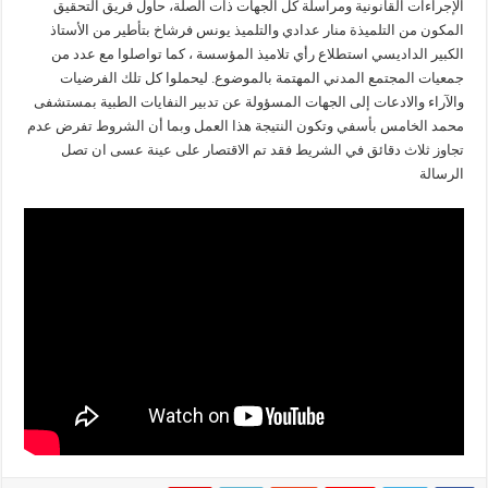
الإجراءات القانونية ومراسلة كل الجهات ذات الصلة، حاول فريق التحقيق
المكون من التلميذة منار عدادي والتلميذ يونس فرشاخ بتأطير من الأستاذ
الكبير الداديسي استطلاع رأي تلاميذ المؤسسة ، كما تواصلوا مع عدد من
جمعيات المجتمع المدني المهتمة بالموضوع. ليحملوا كل تلك الفرضيات
والآراء والادعات إلى الجهات المسؤولة عن تدبير النفايات الطبية بمستشفى
محمد الخامس بأسفي وتكون النتيجة هذا العمل وبما أن الشروط تفرض عدم
تجاوز ثلاث دقائق في الشريط فقد تم الاقتصار على عينة عسى ان تصل
الرسالة