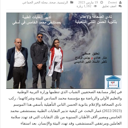
Zwawi
19 مارس 2023
الرئيسية
,
صحة
,
مجلة الخبر الجماعي
اضف تعليق
1,182 زيارة
في إطار مسابقة الصحفيين الشباب الذي تنظمها وزارة التربية الوطنية
والتعليم الأولي والرياضة مع مؤسسة محمد السادس للبيئة وشركائهما ، ركب
نادي الصحافة والإعلام بثانوية الحسن الثاني التأهيلية بأسفي هذا الموسم
(2022/2023) غمار البحث عن كيفية تذبير النفايات الطبية بمستشفى محمد
الخامس ومصير ألاف الأطنان السنوية من تلك النفايات التي قد تهدد سلامة
العاملين ومرتفقي المستشفى، وقد تهدد البيئة والإنسان. بعد استفاء