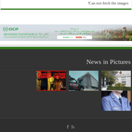
Can not fetch the images!
News in Pictures