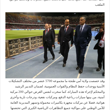
الملعب
وقد خصصت ولاية أمن طنجة ما مجموعه 5700 عنصر من مختلف التشكيلات
الأمنية ووحدات حفظ النظام والقوات العمومية، لضمان التدبير الرشيد
والمحكم لإجراء هذه المباراة، كما سخرت لنفس الغرض حوالي 200 مركبة
أمنية، من بينها سيارات رباعية الدفع، ومركبات نفعية، ودرجات نارية وأخرى
هوائية، فضلا عن مركبات مجهزة بكاميرات محمولة.وتسهر المديرية العامة
للأمن الوطني على مواكبة جميع التظاهرات الرياضية الكبرى التي تحتضنها