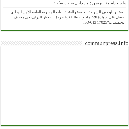
واستخدام مفاتيح مزورة من داخل محلات سكنية..
المختبر الوطني للشرطة العلمية والتقنية التابع للمديرية العامة للأمن الوطني،
يحصل على شهادة الاعتماد والمطابقة والجودة بالمعيار الدولي، في مختلف
التخصصات”ISO/CEI 17025
communpress.info