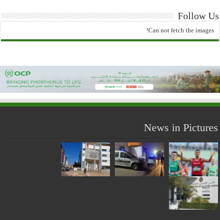
Follow Us
Can not fetch the images!
News in Pictures