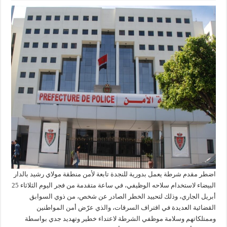
اضطر مقدم شرطة يعمل بدورية للنجدة تابعة لأمن منطقة مولاي رشيد بالدار
البيضاء لاستخدام سلاحه الوظيفي، في ساعة متقدمة من فجر اليوم الثلاثاء 25
أبريل الجاري، وذلك لتحييد الخطر الصادر عن شخص، من ذوي السوابق
القضائية العديدة في اقتراف السرقات، والذي عرّض أمن المواطنين
وممتلكاتهم وسلامة موظفي الشرطة لاعتداء خطير وتهديد جدي بواسطة