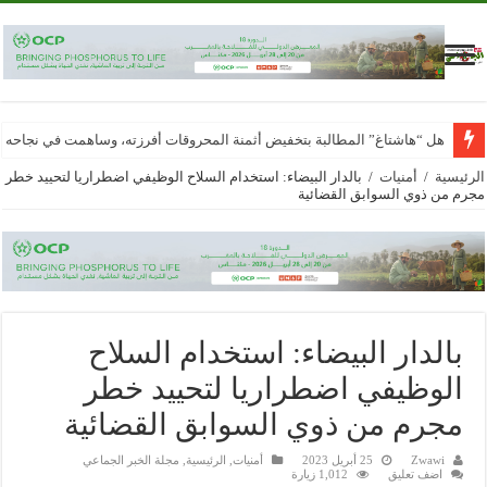
هل “هاشتاغ” المطالبة بتخفيض أثمنة المحروقات أفرزته، وساهمت في نجاحه
الرئيسية
/
أمنيات
/
بالدار البيضاء: استخدام السلاح الوظيفي اضطراريا لتحييد خطر
مجرم من ذوي السوابق القضائية
بالدار البيضاء: استخدام السلاح
الوظيفي اضطراريا لتحييد خطر
مجرم من ذوي السوابق القضائية
Zwawi
25 أبريل 2023
أمنيات
,
الرئيسية
,
مجلة الخبر الجماعي
اضف تعليق
1,012 زيارة