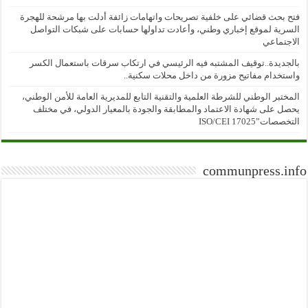
فتح بحث قضائي على خلفية تصريحات واتهامات زائفة أدلت بها مرشحة للهجرة
السرية لموقع إخباري وطني، وأعادت تداولها حسابات على شبكات التواصل
الاجتماعي
بالجديدة..توقيف المشتبه فيه الرئيسي في ارتكاب سرقات باستعمال الكسر
واستخدام مفاتيح مزورة من داخل محلات سكنية..
المختبر الوطني للشرطة العلمية والتقنية التابع للمديرية العامة للأمن الوطني،
يحصل على شهادة الاعتماد والمطابقة والجودة بالمعيار الدولي، في مختلف
التخصصات”ISO/CEI 17025
communpress.info