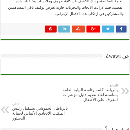
العامة المختصة، وذلك للكشف عن كافة ظروف وملابسات وخلفيات هذه
القضية، فيما لازالت الأبحاث والتحريات جارية بغرض توقيف باقي المساهمين
والمشاركين في ارتكاب هذه الأفعال الإجرامية
عن Zwawi
السابق
بالرباط: كلمة رئاسة النيابة العامة
بمناسبة لقاء تقديم دليل مؤشرات
التعرف على الأطفال
التالي
بالرباط : الحموشي يستقبل رئيس
المكتب الاتحادي الألماني لحماية
الدستور