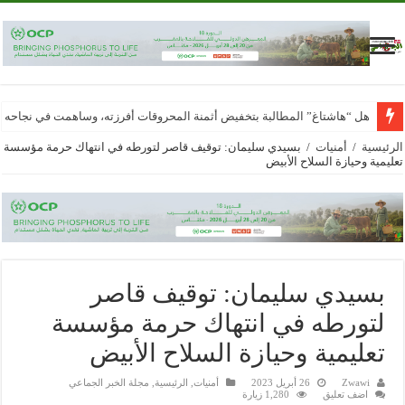
هل “هاشتاغ” المطالبة بتخفيض أثمنة المحروقات أفرزته، وساهمت في نجاحه
الرئيسية
/
أمنيات
/
بسيدي سليمان: توقيف قاصر لتورطه في انتهاك حرمة مؤسسة
تعليمية وحيازة السلاح الأبيض
بسيدي سليمان: توقيف قاصر
لتورطه في انتهاك حرمة مؤسسة
تعليمية وحيازة السلاح الأبيض
Zwawi
26 أبريل 2023
أمنيات
,
الرئيسية
,
مجلة الخبر الجماعي
اضف تعليق
1,280 زيارة