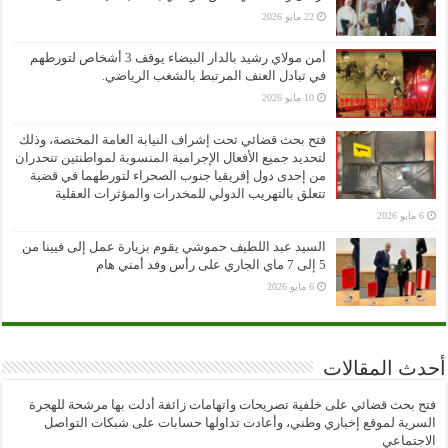
22 مايو 2026
أمن مولاي رشيد بالدار البيضاء يوقف 3 أشخاص لتورطهم
في تبادل العنف المرتبط بالشغب الرياضي.
10 مايو 2026
فتح بحث قضائي تحت إشراف النيابة العامة المختصة، وذلك
لتحديد جميع الأفعال الإجرامية المنسوبة لمواطنتين تنحدران
من إحدى دول إفريقيا جنوب الصحراء لتورطهما في قضية
تتعلق بالتهريب الدولي للمخدرات والمؤثرات العقلية
6 مايو 2026
السيد عبد اللطيف حموشي يقوم بزيارة عمل إلى فيينا من
5 إلى 7 ماي الجاري على رأس وفد أمني هام
6 مايو 2026
أحدث المقالات
فتح بحث قضائي على خلفية تصريحات واتهامات زائفة أدلت بها مرشحة للهجرة
السرية لموقع إخباري وطني، وأعادت تداولها حسابات على شبكات التواصل
الاجتماعي