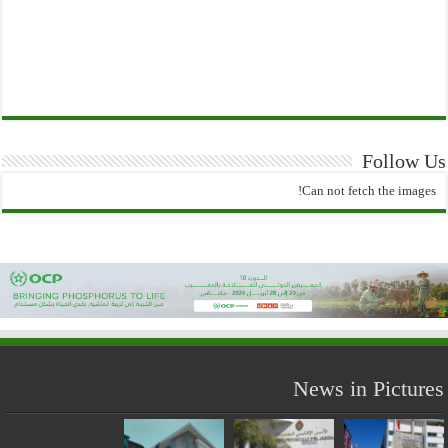
Follow Us
Can not fetch the images!
News in Pictures