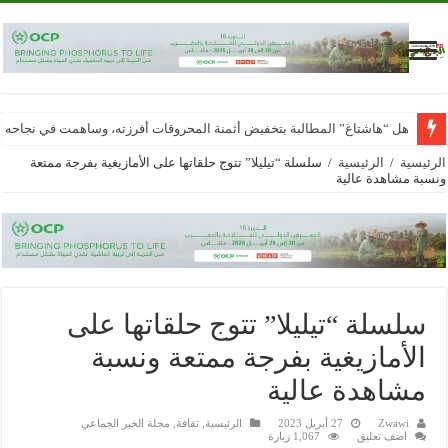
هل “هاشتاغ” المطالبة بتخفيض أثمنة المحروقات أفرزته، وساهمت في نجاحه
الرئيسية
/
الرئيسية
/
سلسلة “تيليلا” تتوج حلقاتها على الأمازيغية بفرجة ممتعة
ونسبة مشاهدة عالية
سلسلة “تيليلا” تتوج حلقاتها على
الأمازيغية بفرجة ممتعة ونسبة
مشاهدة عالية
Zwawi
27 أبريل 2023
الرئيسية
,
ثقافة
,
مجلة الخبر الجماعي
اضف تعليق
1,067 زيارة