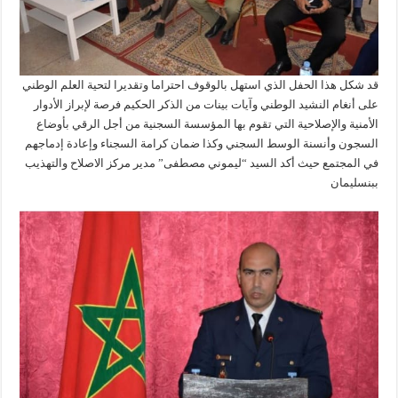
قد شكل هذا الحفل الذي استهل بالوقوف احتراما وتقديرا لتحية العلم الوطني
على أنغام النشيد الوطني وآيات بينات من الذكر الحكيم فرصة لإبراز الأدوار
الأمنية والإصلاحية التي تقوم بها المؤسسة السجنية من أجل الرقي بأوضاع
السجون وأنسنة الوسط السجني وكذا ضمان كرامة السجناء وإعادة إدماجهم
في المجتمع حيث أكد السيد “ليموني مصطفى” مدير مركز الاصلاح والتهذيب
ببنسليمان