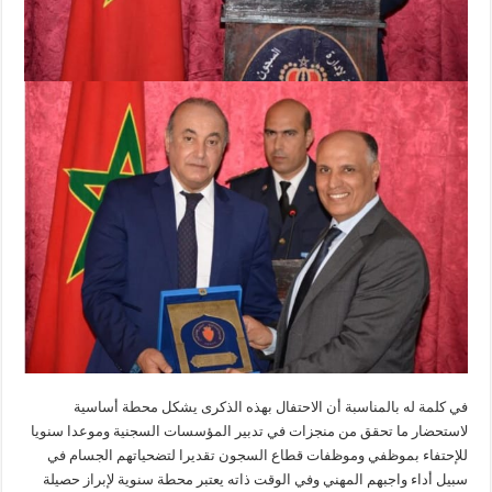
في كلمة له بالمناسبة أن الاحتفال بهذه الذكرى يشكل محطة أساسية
لاستحضار ما تحقق من منجزات في تدبير المؤسسات السجنية وموعدا سنويا
للإحتفاء بموظفي وموظفات قطاع السجون تقديرا لتضحياتهم الجسام في
سبيل أداء واجبهم المهني وفي الوقت ذاته يعتبر محطة سنوية لإبراز حصيلة