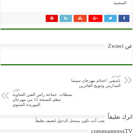
السجنية
عن Zwawi
السابق
باسفي: اختتام مهرجان سينما
المدارس وتتويج الفائزين
التالي
بسطات: جماعة راس العين الشاوية
تنظم النسخة 12 من مهرجان
التبوريدة السنوي
اترك تعليقاً
يجب أنت تكون
مسجل الدخول
لتضيف تعليقاً.
communpressTV