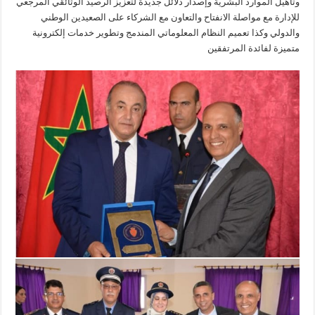
وتأهيل الموارد البشرية وإصدار دلائل جديدة لتعزيز الرصيد الوثائقي المرجعي
للإدارة مع مواصلة الانفتاح والتعاون مع الشركاء على الصعيدين الوطني
والدولي وكذا تعميم النظام المعلوماتي المندمج وتطوير خدمات إلكترونية
متميزة لفائدة المرتفقين