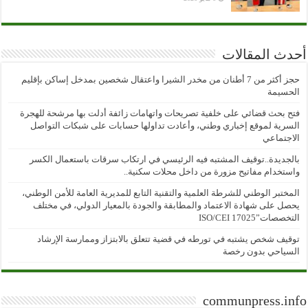
أحدث المقالات
حجز أكثر من 7 أطنان من مخدر الشيرا واعتقال شخصين بمدخل إساكن بإقليم
الحسيمة
فتح بحث قضائي على خلفية تصريحات واتهامات زائفة أدلت بها مرشحة للهجرة
السرية لموقع إخباري وطني، وأعادت تداولها حسابات على شبكات التواصل
الاجتماعي
بالجديدة..توقيف المشتبه فيه الرئيسي في ارتكاب سرقات باستعمال الكسر
واستخدام مفاتيح مزورة من داخل محلات سكنية..
المختبر الوطني للشرطة العلمية والتقنية التابع للمديرية العامة للأمن الوطني،
يحصل على شهادة الاعتماد والمطابقة والجودة بالمعيار الدولي، في مختلف
التخصصات”ISO/CEI 17025
توقيف شخص يشتبه في تورطه في قضية تتعلق بالابتزاز وممارسة الإرشاد
السياحي بدون رخصة
communpress.info