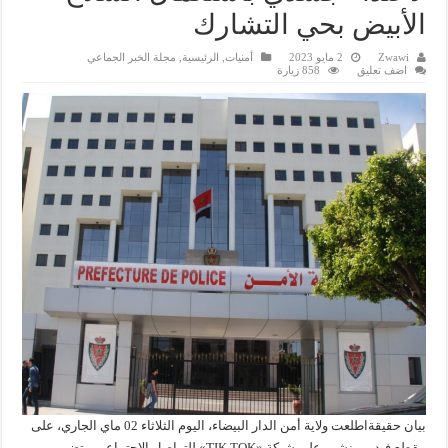
الأبيض بحي التشارك
Zwawi
2 مايو 2023
أمنيات
,
الرئيسية
,
مجلة الخبر الجماعي
اضف تعليق
858 زيارة
بيان حقيقةاطلعت ولاية أمن الدار البيضاء، اليوم الثلاثاء 02 ماي الجاري، على
مقطع فيديو منشور على شبكة «TIK TOK» للتواصل الاجتماعي، يتضمن