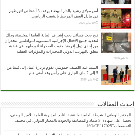
أمن مولاي رشيد بالدار البيضاء يوقف 3 أشخاص لتورطهم
في تبادل العنف المرتبط بالشغب الرياضي.
10 مايو 2026
فتح بحث قضائي تحت إشراف النيابة العامة المختصة، وذلك
لتحديد جميع الأفعال الإجرامية المنسوبة لمواطنتين تنحدران
من إحدى دول إفريقيا جنوب الصحراء لتورطهما في قضية
تتعلق بالتهريب الدولي للمخدرات والمؤثرات العقلية
6 مايو 2026
السيد عبد اللطيف حموشي يقوم بزيارة عمل إلى فيينا من
5 إلى 7 ماي الجاري على رأس وفد أمني هام
6 مايو 2026
أحدث المقالات
المختبر الوطني للشرطة العلمية والتقنية التابع للمديرية العامة للأمن الوطني،
يحصل على شهادة الاعتماد والمطابقة والجودة بالمعيار الدولي، في مختلف
التخصصات”ISO/CEI 17025