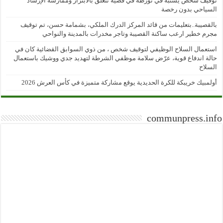
توقيف شخص يشتبه في تورطه في قضية تتعلق بالابتزاز وممارسة الإرشاد
السياحي بدون رخصة
بالقصيبة..بتعليمات من قائد المركز الدرك الملكي، بشمامة حسن، تم توقيف
مجرم خطير ارعب ساكنة القصيبة وتاجر مخدرات بالمدينة والنواحي
استعمال السلاح الوظيفي لتوقيف شخص ، من ذوي السوابق القضائية كان في
حالة اندفاع قوية، عرّض سلامة موظفي الشرطة لتهديد جدي ووشيك باستعمال
السلاح
أولمبيك خريبكة للكرة الحديدية يوقع مشاركة متميزة في كأس العرش 2026
communpress.info