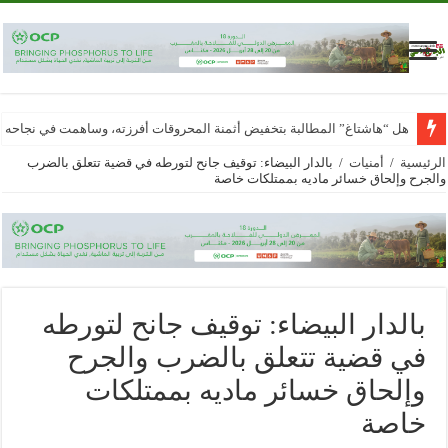
هل “هاشتاغ” المطالبة بتخفيض أثمنة المحروقات أفرزته، وساهمت في نجاحه
الرئيسية
/
أمنيات
/
بالدار البيضاء: توقيف جانح لتورطه في قضية تتعلق بالضرب
والجرح وإلحاق خسائر ماديه بممتلكات خاصة
بالدار البيضاء: توقيف جانح لتورطه
في قضية تتعلق بالضرب والجرح
وإلحاق خسائر ماديه بممتلكات
خاصة