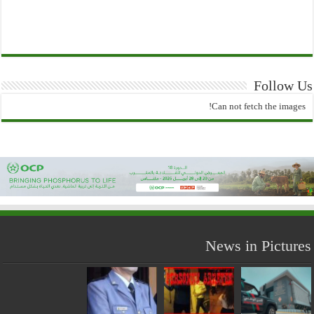
Follow Us
Can not fetch the images!
News in Pictures