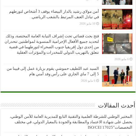
أمن مولاي رشيد بالدار البيضاء يوقف 3 أشخاص لتورطهم
في تبادل العنف المرتبط بالشغب الرياضي.
10 مايو 2026
فتح بحث قضائي تحت إشراف النيابة العامة المختصة، وذلك
لتحديد جميع الأفعال الإجرامية المنسوبة لمواطنتين تنحدران
من إحدى دول إفريقيا جنوب الصحراء لتورطهما في قضية
تتعلق بالتهريب الدولي للمخدرات والمؤثرات العقلية
6 مايو 2026
السيد عبد اللطيف حموشي يقوم بزيارة عمل إلى فيينا من
5 إلى 7 ماي الجاري على رأس وفد أمني هام
6 مايو 2026
أحدث المقالات
المختبر الوطني للشرطة العلمية والتقنية التابع للمديرية العامة للأمن الوطني،
يحصل على شهادة الاعتماد والمطابقة والجودة بالمعيار الدولي، في مختلف
التخصصات”ISO/CEI 17025