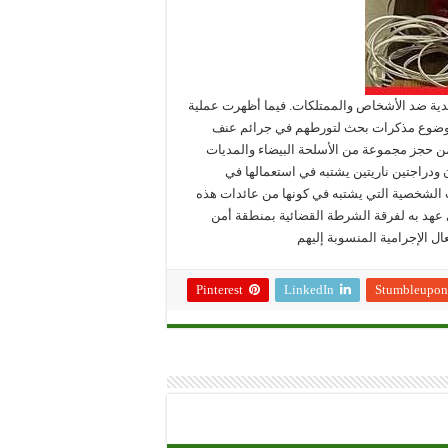
ية ضد الأشخاص والممتلكات. فيما أظهرت عملية
 موضوع مذكرات بحث لتورطهم في جرائم عنف
من حجز مجموعة من الأسلحة البيضاء والمديات
ن ودراجتين ناريتين يشتبه في استعمالها في
 الشخصية التي يشتبه في كونها من عائدات هذه
 عهد به لفرقة الشرطة القضائية بمنطقة أمن
ال الإجرامية المنسوبة إليهم
Pinterest
LinkedIn
Stumbleupon