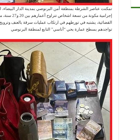
إجرامية مكونة 
القضائية، يشتبه في تورطهم في ارتكاب عمليات سرقة بالعنف وترويج 
تواجدهم بسطح عمارة بحي “أناسي” التابع لمنطقة البرنوصي