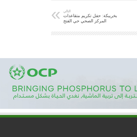
التالي
بخريبكة: حفل تكريم متقاعدات
المركز الصحي حي الفتح