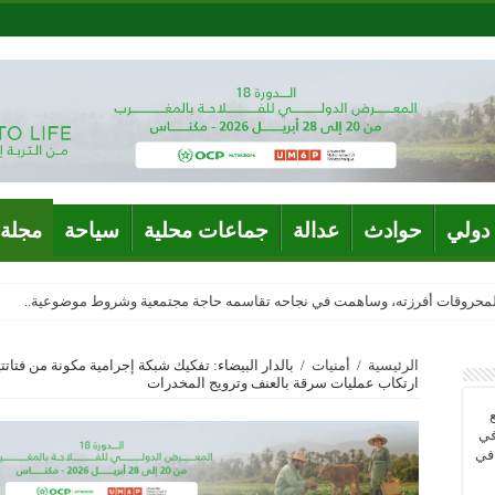
دولي
حوادث
عدالة
جماعات محلية
سياحة
مجلة 
المحروقات أفرزته، وساهمت في نجاحه تقاسمه حاجة مجتمعية وشروط موضوعية..
الرئيسية
/
أمنيات
/
ارتكاب عمليات سرقة بالعنف وترويج المخدرات
في
 في