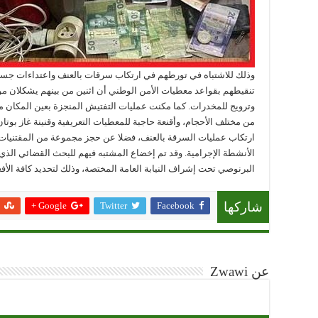
وذلك للاشتباه في تورطهم في ارتكاب سرقات بالعنف واعتداءات جسد
تنقيطهم بقواعد معطيات الأمن الوطني أن اثنين من بينهم يشكلان
وترويج للمخدرات. كما مكنت عمليات التفتيش المنجزة بعين المكان 
من مختلف الأحجام، وأقنعة حاجبة للمعطيات التعريفية وقنينة غاز بوتا
ارتكاب عمليات السرقة بالعنف، فضلا عن حجز مجموعة من المقتنيات
الأنشطة الإجرامية. وقد تم إخضاع المشتبه فيهم للبحث القضائي الذي
البرنوصي تحت إشراف النيابة العامة المختصة، وذلك لتحديد كافة الأفع
Google +
Twitter
Facebook
شاركها
عن Zwawi