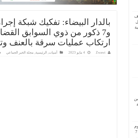
ف
بالدار البيضاء: تفكيك شبكة إجرا
ل
ة
و7 ذكور من ذوي السوابق القضا
ارتكاب عمليات سرقة بالعنف وت
Zwawi
4 مايو 2023
أمنيات
,
الرئيسية
,
مجلة الخبر الجماعي
من
م
بزيارة عمل إلى فيينا من 5 إلى 7