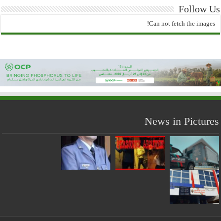
Follow Us
Can not fetch the images!
News in Pictures