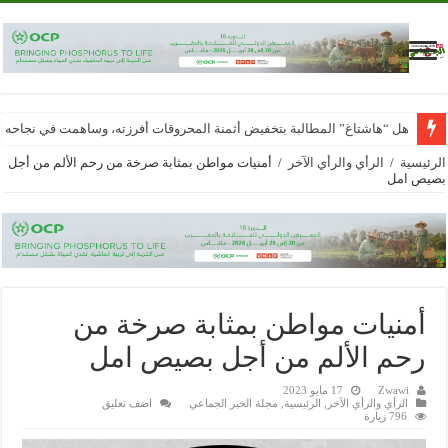
هل “هاشتاغ” المطالبة بتخفيض أثمنة المحروقات أفرزته، وساهمت في نجاحه
الرئيسية
/
الرأي والرأي الآخر
/
أمنيات مواطن بمثابة صرخة من رحم الألم من أجل
بصيص امل
أمنيات مواطن بمثابة صرخة من
رحم الألم من أجل بصيص امل
Zwawi
17 مايو 2023
الرأي والرأي الآخر
,
الرئيسية
,
مجلة الخبر الجماعي
اضف تعليق
796 زيارة