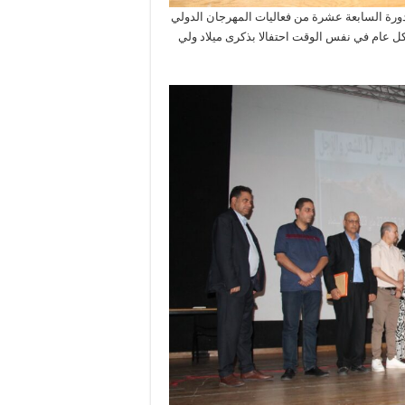
ايام 24 25 26 و 27 ماي 2023 على إيقاع الدورة السابعة عشرة من فعاليات المهرجان الدولي
 كل عام في نفس الوقت احتفالا بذكرى ميلاد ولي