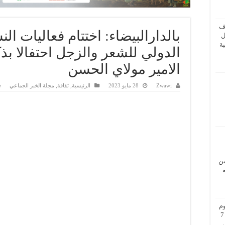
ف
ل
ة
الدولي للشعر والزجل احتفالا بذك
الامير مولاي الحسن
Zwawi
28 مايو 2023
الرئيسية
,
ثقافة
,
مجلة الخبر الجماعي
من
م
بزيارة عمل إلى فيينا من 5 إلى 7