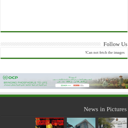
Follow Us
Can not fetch the images!
News in Pictures