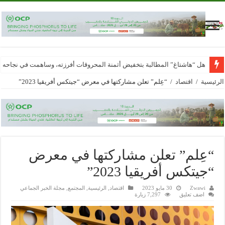
هل “هاشتاغ” المطالبة بتخفيض أثمنة المحروقات أفرزته، وساهمت في نجاحه
الرئيسية
/
اقتصاد
/
“عِلم” تعلن مشاركتها في معرض “جيتكس أفريقيا 2023”
“عِلم” تعلن مشاركتها في معرض
“جيتكس أفريقيا 2023”
Zwawi
30 مايو 2023
اقتصاد
,
الرئيسية
,
المجتمع
,
مجلة الخبر الجماعي
اضف تعليق
7,297 زيارة