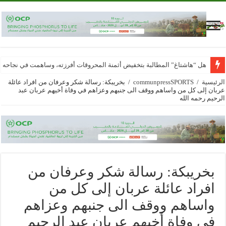
هل “هاشتاغ” المطالبة بتخفيض أثمنة المحروقات أفرزته، وساهمت في نجاحه
الرئيسية
/
communpressSPORTS
/
بخريبكة: رسالة شكر وعرفان من افراد عائلة
عربان إلى كل من واساهم ووقف الى جنبهم وعزاهم في وفاة أخيهم عربان عبد
الرحيم رحمه الله
بخريبكة: رسالة شكر وعرفان من
افراد عائلة عربان إلى كل من
واساهم ووقف الى جنبهم وعزاهم
في وفاة أخيهم عربان عبد الرحيم