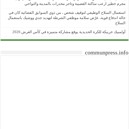
مجرم خطير ارعب ساكنة القصيبة وتاجر مخدرات بالمدينة والنواحي
استعمال السلاح الوظيفي لتوقيف شخص ، من ذوي السوابق القضائية كان في
حالة اندفاع قوية، عرّض سلامة موظفي الشرطة لتهديد جدي ووشيك باستعمال
السلاح
أولمبيك خريبكة للكرة الحديدية يوقع مشاركة متميزة في كأس العرش 2026
communpress.info