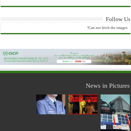
Follow Us
Can not fetch the images!
News in Pictures