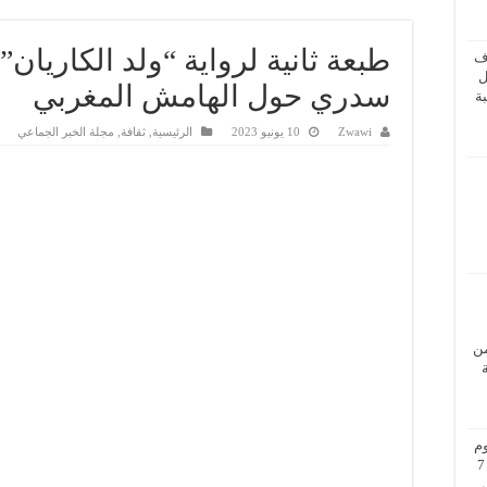
طبعة ثانية لرواية “ولد الكاريان
ف
ل
سدري حول الهامش المغربي
ة
Zwawi
10 يونيو 2023
الرئيسية
,
ثقافة
,
مجلة الخبر الجماعي
من
م
بزيارة عمل إلى فيينا من 5 إلى 7