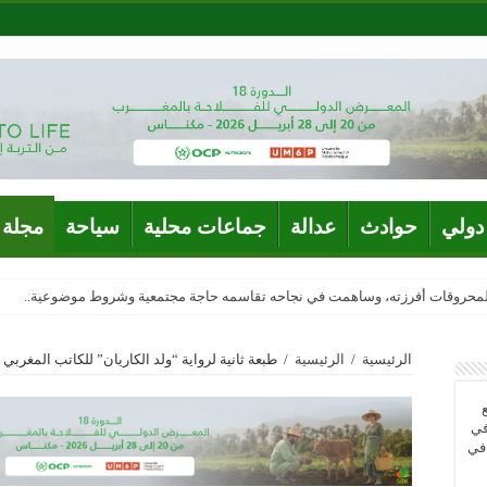
دولي
حوادث
عدالة
جماعات محلية
سياحة
مجلة 
المحروقات أفرزته، وساهمت في نجاحه تقاسمه حاجة مجتمعية وشروط موضوعية..
الرئيسية
/
الرئيسية
/
طبعة ثانية لرواية “ولد الكاريان” للكاتب المغر
في
 في