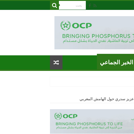
الخبر الجماعي
بي عزيز سدري حول الهامش المغربي