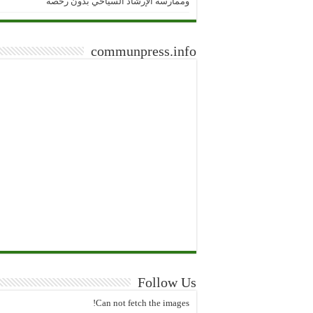
وممارسة الإرشاد السياحي بدون رخصة
communpress.info
Follow Us
Can not fetch the images!