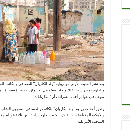
بعد نشر الطبعة الأولى من رواية “ولد الكاريان” للصحافي والكاتب ال
والعلوم بمصر سنة 2021 ونفاذ نسخه في الأسواق بعد فترة
يتوغل في عوالم أحياء الصرائف أو “الكاريانات”
وتدور أحداث رواية “ولد الكاريان” للكاتب والصحافي المغربي الشاب، 
والأمكنة المختلفة حيث عاش الكاتب تجارب ذاتية، بين ثلاثة عوالم مختلف
المتحدة الأمريكية