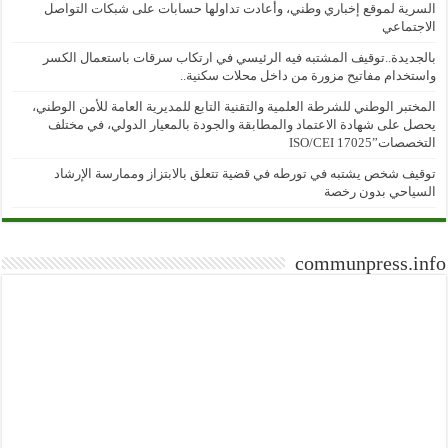
السرية لموقع إخباري وطني، وأعادت تداولها حسابات على شبكات التواصل
الاجتماعي
بالجديدة..توقيف المشتبه فيه الرئيسي في ارتكاب سرقات باستعمال الكسر
واستخدام مفاتيح مزورة من داخل محلات سكنية..
المختبر الوطني للشرطة العلمية والتقنية التابع للمديرية العامة للأمن الوطني،
يحصل على شهادة الاعتماد والمطابقة والجودة بالمعيار الدولي، في مختلف
التخصصات”ISO/CEI 17025
توقيف شخص يشتبه في تورطه في قضية تتعلق بالابتزاز وممارسة الإرشاد
السياحي بدون رخصة
communpress.info