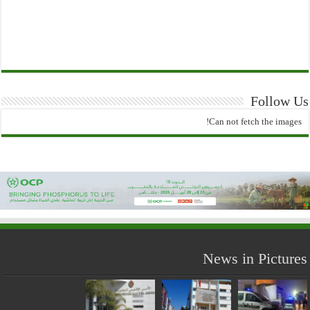
Follow Us
Can not fetch the images!
News in Pictures