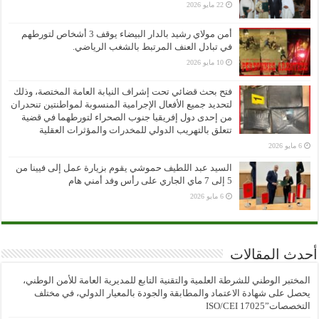
22 مايو 2026
أمن مولاي رشيد بالدار البيضاء يوقف 3 أشخاص لتورطهم
في تبادل العنف المرتبط بالشغب الرياضي.
10 مايو 2026
فتح بحث قضائي تحت إشراف النيابة العامة المختصة، وذلك
لتحديد جميع الأفعال الإجرامية المنسوبة لمواطنتين تنحدران
من إحدى دول إفريقيا جنوب الصحراء لتورطهما في قضية
تتعلق بالتهريب الدولي للمخدرات والمؤثرات العقلية
6 مايو 2026
السيد عبد اللطيف حموشي يقوم بزيارة عمل إلى فيينا من
5 إلى 7 ماي الجاري على رأس وفد أمني هام
6 مايو 2026
أحدث المقالات
المختبر الوطني للشرطة العلمية والتقنية التابع للمديرية العامة للأمن الوطني،
يحصل على شهادة الاعتماد والمطابقة والجودة بالمعيار الدولي، في مختلف
التخصصات”ISO/CEI 17025