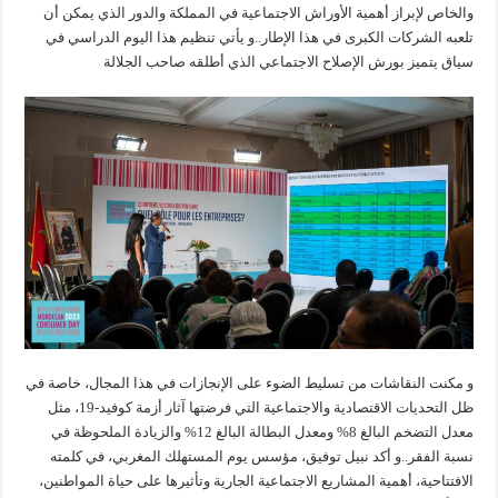
والخاص لإبراز أهمية الأوراش الاجتماعية في المملكة والدور الذي يمكن أن
تلعبه الشركات الكبرى في هذا الإطار..و يأتي تنظيم هذا اليوم الدراسي في
سياق يتميز بورش الإصلاح الاجتماعي الذي أطلقه صاحب الجلالة
و مكنت النقاشات من تسليط الضوء على الإنجازات في هذا المجال، خاصة في
ظل التحديات الاقتصادية والاجتماعية التي فرضتها آثار أزمة كوفيد-19، مثل
معدل التضخم البالغ 8% ومعدل البطالة البالغ 12% والزيادة الملحوظة في
نسبة الفقر..و أكد نبيل توفيق، مؤسس يوم المستهلك المغربي، في كلمته
الافتتاحية، أهمية المشاريع الاجتماعية الجارية وتأثيرها على حياة المواطنين،