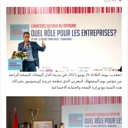
980 زيارة
انعقدت، يومه الثلاثاء 20 يونيو 2023، في مدينة الدار البيضاء، النسخة الرابعة
من مؤتمر يوم المستهلك المغربي الذي تنظمه جريدة كونسونيوز بشراكة،
هذه السنة مع وزارة الصحة والحماية الاجتماعية