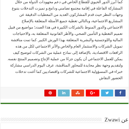
كما أبرز الدور الحيوي للقطاع الخاص في دعم مجهودات الدولة من خلال
المشاركة الفاعلة في إقامة مجتمع تضامني ودامج.و تميزت التدخلات بتنوع
وجهات النظر حيث قدم المشاركون العديد من المعطيات الدقيقة عن
المشاريع الاجتماعية، وبالتالي تغطية جميع الأسئلة المتعلقة بالإصلاح
الاجتماعي والدور المنوط بالشركات الكبيرة في هذا الصدد؛ مواضيع من قبيل
تعميم التغطية و التأمين الصحي، والأطر القانونية المتعلقة به، والاحتياجات
المالية واللوجستية والبشرية المتعلقة بهذا الورش الكبير. كما تمت مناقشة
تمويل الشركات والاستثمار العام والخاص والأثر الاجتماعي لكل من هذه
الرافعات الاقتصادية، بالإضافة إلى نماذج عملية من الشركات لتوضيح كيف
يمكن للعمل الاجتماعي أن يكون جزءًا من عملية الإنتاج وتصميم المنتج نفسه.
ولتقديم وجهة نظر محايدة للمحاور المناقَشة، عرف اليوم الدراسي مشاركة
خبراء في المسؤولية الاجتماعية للشركات واقتصاديين كما أغنت تدخلات
الحضور النقاش
عن Zwawi