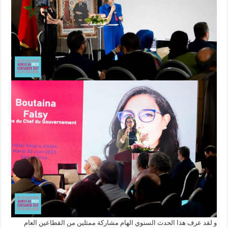
و لقد عرف هذا الحدث السنوي الهام مشاركة ممثلين من القطاعين العام