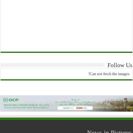
Follow Us
Can not fetch the images!
News in Pictures