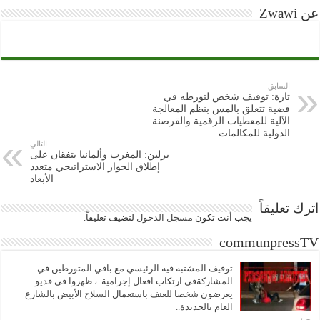
عن Zwawi
السابق
تازة: توقيف شخص لتورطه في
قضية تتعلق بالمس بنظم المعالجة
الآلية للمعطيات الرقمية والقرصنة
الدولية للمكالمات
التالي
برلين: المغرب وألمانيا يتفقان على
إطلاق الحوار الاستراتيجي متعدد
الأبعاد
اترك تعليقاً
يجب أنت تكون
مسجل الدخول
لتضيف تعليقاً.
communpressTV
توقيف المشتبه فيه الرئيسي مع باقي المتورطين في
المشاركةفي ارتكاب افعال إجرامية..، ظهروا في فديو
يعرضون شخصا للعنف باستعمال السلاح الأبيض بالشارع
العام بالجديدة..