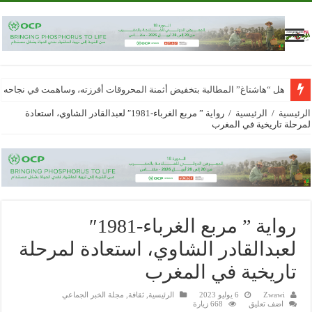
هل “هاشتاغ” المطالبة بتخفيض أثمنة المحروقات أفرزته، وساهمت في نجاحه
الرئيسية
/
الرئيسية
/
رواية ” مربع الغرباء-1981″ لعبدالقادر الشاوي، استعادة
لمرحلة تاريخية في المغرب
رواية ” مربع الغرباء-1981″
لعبدالقادر الشاوي، استعادة لمرحلة
تاريخية في المغرب
Zwawi
6 يوليو 2023
الرئيسية
,
ثقافة
,
مجلة الخبر الجماعي
اضف تعليق
668 زيارة