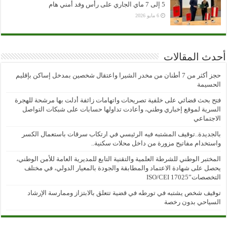
5 إلى 7 ماي الجاري على رأس وفد أمني هام
6 مايو 2026
أحدث المقالات
حجز أكثر من 7 أطنان من مخدر الشيرا واعتقال شخصين بمدخل إساكن بإقليم
الحسيمة
فتح بحث قضائي على خلفية تصريحات واتهامات زائفة أدلت بها مرشحة للهجرة
السرية لموقع إخباري وطني، وأعادت تداولها حسابات على شبكات التواصل
الاجتماعي
بالجديدة..توقيف المشتبه فيه الرئيسي في ارتكاب سرقات باستعمال الكسر
واستخدام مفاتيح مزورة من داخل محلات سكنية..
المختبر الوطني للشرطة العلمية والتقنية التابع للمديرية العامة للأمن الوطني،
يحصل على شهادة الاعتماد والمطابقة والجودة بالمعيار الدولي، في مختلف
التخصصات”ISO/CEI 17025
توقيف شخص يشتبه في تورطه في قضية تتعلق بالابتزاز وممارسة الإرشاد
السياحي بدون رخصة