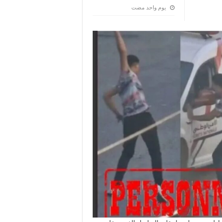
‏يوم واحد مضت