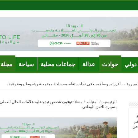
دولي
حوادث
عدالة
جماعات محلية
سياحة
مجلة 
المحروقات أفرزته، وساهمت في نجاحه تقاسمه حاجة مجتمعية وشروط موضوعية..
الرئيسية
/
أمنيات
/
بسلا: توقيف شخص تبدو عليه علامات الخلل العقل
بسيارة للأمن الوطني
في
 في