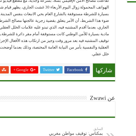
تفاعلت مصالح الأمن الإقليمي بسلا، بسرعة وجدية، مع مقطع فيديو ت
الهواتف المحمولة زوال اليوم الأربعاء 30 غ
بسيارة للشرطة مستوقفة بالشارع العام بحي الانبعاث بنفس المدينة.
الجاري، بعدما أقدم المشتبه فيه، الذي تبدو عليه علامات الخلل العقل
مادية بسيارة للأمن الوطني كانت مستوقفة أمام مقر دائرة للشرطة.
توقيف المشتبه فيه بعد مرور وقت وجيز من ارتكاب هذه الأفعال الإجر
العقلية والنفسية بأمر من النيابة العامة المختصة، وذلك بعدما أوضحت
خلل عقلي.
Google +
Twitter
Facebook
شاركها
عن Zwawi
السابق
بمكناس: توقيف مواطن مغربي