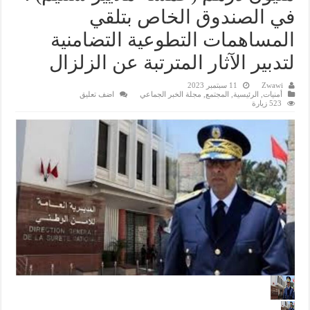
في الصندوق الخاص بتلقي
المساهمات التطوعية التضامنية
لتدبير الآثار المترتبة عن الزلزال
Zwawi
11 سبتمبر 2023
أمنيات
,
الرئيسية
,
المجتمع
,
مجلة الخبر الجماعي
اضف تعليق
523 زيارة