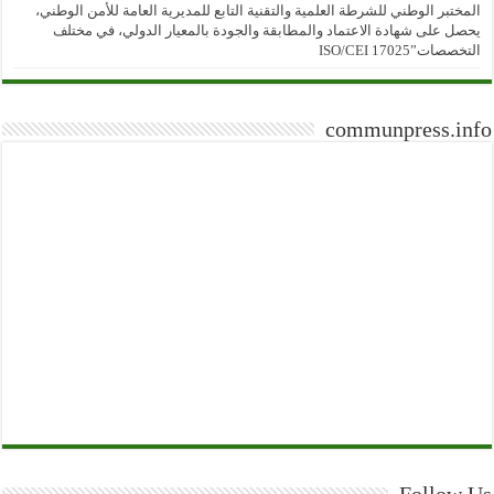
المختبر الوطني للشرطة العلمية والتقنية التابع للمديرية العامة للأمن الوطني،
يحصل على شهادة الاعتماد والمطابقة والجودة بالمعيار الدولي، في مختلف
التخصصات”ISO/CEI 17025
communpress.info