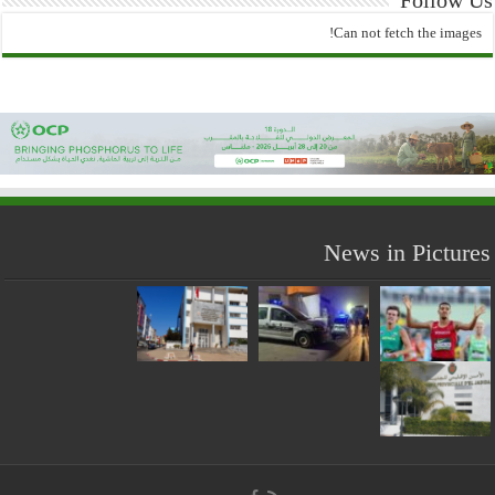
Follow Us
Can not fetch the images!
News in Pictures