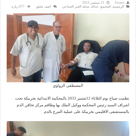
Zwawi
13 سبتمبر 2023
الرئيسية
,
المجتمع
,
عدالة
,
مجلة الخبر الجماعي
اضف تعليق
677 زيارة
المصطفى الزواوي
نظمت صباح يوم الثلاثاء 12شتنبر 2033 بالمحكمة الابتدائية بخريبكة تحت
اشراف السيد رئيس المحكمة ووكيل الملك بها وطاقم مركز تحاقن الدم
بالمستشفى الاقليمي بخريبكة على عملية التبرع بالدم