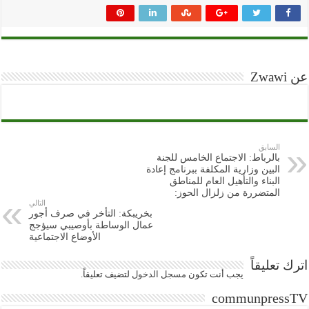
عن Zwawi
السابق
بالرباط: الاجتماع الخامس للجنة
البين وزارية المكلفة ببرنامج إعادة
البناء والتأهيل العام للمناطق
المتضررة من زلزال الحوز:
التالي
بخريبكة: التأخر في صرف أجور
عمال الوساطة بأوصيبي سيؤجج
الأوضاع الاجتماعية
اترك تعليقاً
يجب أنت تكون
مسجل الدخول
لتضيف تعليقاً.
communpressTV