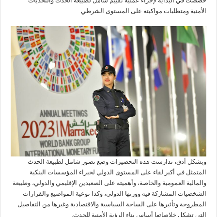
خصصت في البداية لإجراء عملية تقييم شامل لطبيعة الحدث والتحديات
الأمنية ومتطلبات مواكبته على المستوى الشرطي
وبشكل أدق، تدارست هذه التحضيرات وضع تصور شامل لطبيعة الحدث
المتمثل في أكبر لقاء على المستوى الدولي لخبراء المؤسسات البنكية
والمالية العمومية والخاصة، وأهميته على الصعيدين الإقليمي والدولي، وطبيعة
الشخصيات المشاركة فيه ووزنها الدولي، وكذا نوعية المواضيع والقرارات
المطروحة وتأثيرها على الساحة السياسية والاقتصادية وغيرها من التفاصيل
التي تشكل خلاصاتها أساس بناء الرؤية الأمنية للحدث.