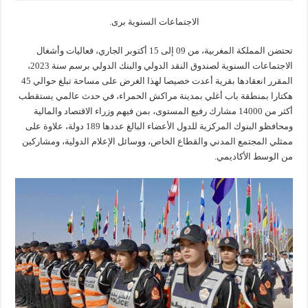
الاجتماعات السنوية برى.
تحتضن المملكة المغربية، من 09 إلى 15 أكتوبر الجاري، فعاليات وأشغال
الاجتماعات السنوية لصندوق النقد الدولي والبنك الدولي برسم سنة 2023،
المقرر انعقادها بقرية أعدت خصيصا لهذا الغرض على مساحة تبلغ حوالي 45
هكتارا بمنطقة باب أغلي بمدينة مراكش الحمراء، في حدث عالمي يستقطب
أكثر من 14000 مشارك رفيع المستوى، بمن فيهم وزراء الاقتصاد والمالية
ومحافظو البنوك المركزية للدول الأعضاء البالغ عددها 189 دولة، علاوة على
ممثلي المجتمع المدني والقطاع الخاص، ووسائل الإعلام الدولية، ومشاركين
من الوسط الأكاديمي.