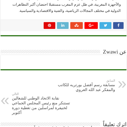
والأجهزة المغربية، في ظل عزم المغرب مستقبلا احتضان أكبر التظاهرات
الدولية في مختلف المجالات الرياضية، والفنية والاقتصادية والسياسية.
عن Zwawi
السابق
مسابقة رسم أفضل بورتريه للكاتب
والمفكر عبد الله العروي
التالي
نقابة الاتحاد الوطني للشغالين
تستنكر منع رئيس المجلس الجماعي
لخنيفرة لمراسلين من تغطية دورة
أكتوبر
اترك تعليقاً