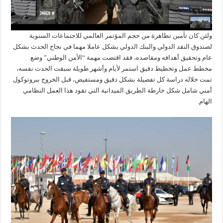
ولئن كان تأمين تظاهرة من حجم المؤتمر العالمي للاجتماعات السنوية
لصندوق النقد الدولي والبنك الدولي يشكل عاملا مهما في نجاح الحدث بشكل
عام وتحقيق أهدافه ومقاصده، فقد اقتضت مهمة “الأمن الوطني” وضع
مخطط عمل وتخطيط دقيق استمر لأيام وأشهر طويلة سبقت الحدث نفسه،
تمت خلاله دراسة كل تفصيلة بشكل دقيق ومستفيض، قبل الخروج ببروتوكول
أمني شامل شكل خارطة الطريق الميدانية التي تقود هذا العمل النظامي
الهام.