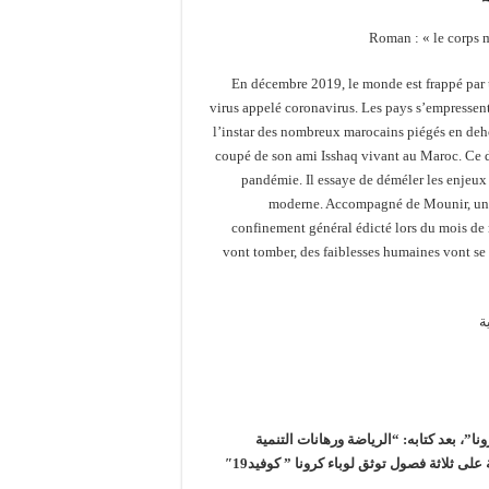
Roman : « le corps 
En décembre 2019, le monde est frappé par
virus appelé coronavirus. Les pays s’empressent 
l’instar des nombreux marocains piégés en deh
coupé de son ami Isshaq vivant au Maroc. Ce de
pandémie. Il essaye de déméler les enjeux
moderne. Accompagné de Mounir, un am
confinement général édicté lors du mois d
vont tomber, des faiblesses humaines vont se fa
ة
 بعد كتابه: “الرياضة ورهانات التنمية
البشرية”، عن مطبعة لوباوي للطباعة والنشر في مائتي صفحة موزعة على ثلاثة فصول توثق لوباء كرونا ” كوفيد19″