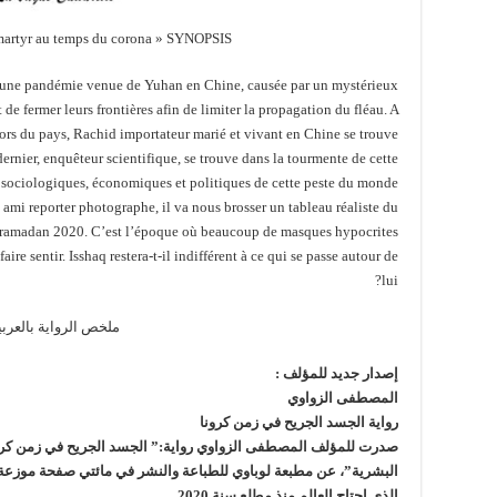
martyr au temps du corona » SYNOPSIS
 une pandémie venue de Yuhan en Chine, causée par un mystérieux
de fermer leurs frontières afin de limiter la propagation du fléau. A
ors du pays, Rachid importateur marié et vivant en Chine se trouve
rnier, enquêteur scientifique, se trouve dans la tourmente de cette
 sociologiques, économiques et politiques de cette peste du monde
i reporter photographe, il va nous brosser un tableau réaliste du
e ramadan 2020. C’est l’époque où beaucoup de masques hypocrites
ire sentir. Isshaq restera-t-il indifférent à ce qui se passe autour de
lui?
ملخص الرواية بالعربي
إصدار جديد للمؤلف :
المصطفى الزواوي
رواية الجسد الجريح في زمن كرونا
صدرت للمؤلف المصطفى الزواوي رواية:” الجسد الجريح في زمن كرونا”،
الذي اجتاح العالم منذ مطلع سنة 2020..