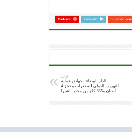
Pinterest
LinkedIn
Stumbleupon
التالي
بالدار البيضاء: إجهاض عملية
للتهريب الدولي للمخدرات وحجز 4
أطنان و635 كلغ من مخدر الشيرا