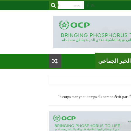
الخبر الجماعي
le corps martyr au temps du corona écrit par: “elmos: