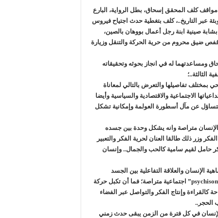
واقف كلف المحقق إسحاق، بطل الرواية، البارع
بئة عبر التاريخ..، كلف بتغطية حدث اجتياح فيروس
بشابة صينية ابنة رجل أعمال بووهان بالصين،
فص ضيق محروم من حرية الحركة والتنقل وزيارة
اق ومساعدتهما له في انجاز بحوثه وتحقيقاته
ة الثالثة..؛
بمختلف تفاصيلها والتعرض بالتالي لمعاناة
ياتها الاجتماعية والاقتصادية والسياسية وأيضا
 بالتساؤل عن مآل أسطورة العولمة وإمكانية تشكل
الإنسان متراصة وانه يشكل وحدة بين جسده
كر وزر ذلك طالقا العنان لحرية الفكر والتعبير
كر حامل لقيم سامية كالحب والجمال.. وإنسان
ية الإنسان والعلاقة التفاعلية بين الجسد
والفكر، مبينا أنهما عنصران يشكلان وحدة و بنية نفسيةبدنية “psychisomatique” اجتماعية متراصة؛ فما أن تكبل حركة
حة كالقراءة وإنتاج الفكر والتواصل عبر الفضاء
 الحجر..
لإنسان في كل فترة من الزمن يبقى حدث زمني