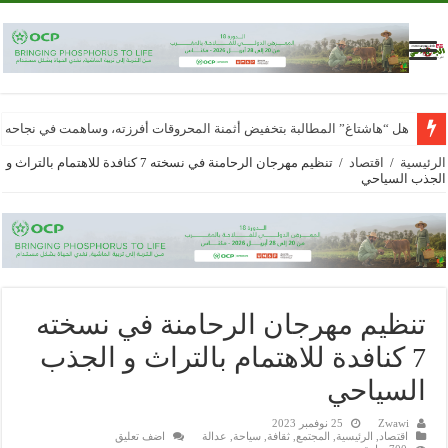
هل “هاشتاغ” المطالبة بتخفيض أثمنة المحروقات أفرزته، وساهمت في نجاحه
الرئيسية
/
اقتصاد
/
تنظيم مهرجان الرحامنة في نسخته 7 كنافدة للاهتمام بالتراث و
الجذب السياحي
تنظيم مهرجان الرحامنة في نسخته
7 كنافدة للاهتمام بالتراث و الجذب
السياحي
Zwawi
25 نوفمبر 2023
اقتصاد
,
الرئيسية
,
المجتمع
,
ثقافة
,
سياحة
,
عدالة
اضف تعليق