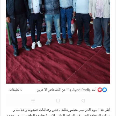
أطر هذا اليوم الدراسي بحضور طلبة باحثين وفعاليات جمعوية وإعلامية و
ساكنة المنطقة الخبير في التراث المائي الاستاذ بجامعة القاضي عياض محمد