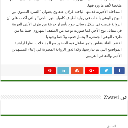
ملخصا لأهم ما ورد فيها.
المداخلة الأخيرة، قدمتها الباحثة غزلان عتقاوي بعنوان “السرد النسوي بين
البوح والوعي بالذات في رواية أطياف كاميليا لنورا ناجي” والتي أكدت على أن
الرواية قدمت في شكل رسائل تبوح بأسرار جريئة من طرف الأنثى العربية
في مقابل بوح الآخر، كما صورت نوعية من المثقف المهزوم اجتماعيا من
طرف الوعي الجمعي، لا يحمل قضية ولا هما وجوديا.
اختتم اللقاء بنقاش مثمر تفاعل فيه الحضور مع المداخلات، نظرا لراهنية
المواضيع التي تم تدارسها، وكذا لدور الرواية المصرية في إغناء المشهدين
الأدبي والثقافي العربيين.
عن Zwawi
السابق