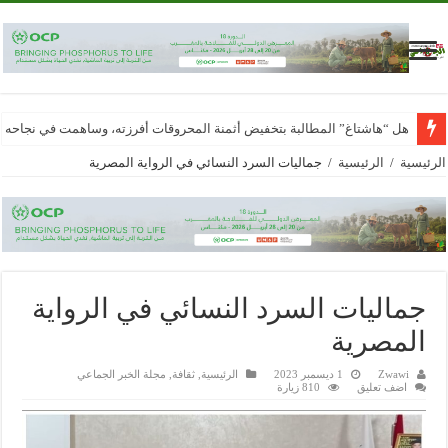
هل “هاشتاغ” المطالبة بتخفيض أثمنة المحروقات أفرزته، وساهمت في نجاحه
الرئيسية
/
الرئيسية
/
جماليات السرد النسائي في الرواية المصرية
جماليات السرد النسائي في الرواية
المصرية
Zwawi
1 ديسمبر 2023
الرئيسية
,
ثقافة
,
مجلة الخبر الجماعي
اضف تعليق
810 زيارة