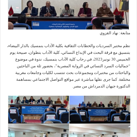
متابعة: نهاد القزوي
نظم مختبر السرديات والخطابات الثقافية بكلية الآداب بنمسيك بالدار البيضاء،
بتنسيق مع فرقة البحث في الإبداع النسائي، كلية الآداب بتطوان، صبيحة يوم
الخميس 30 نونبر2023، في رحاب كلية الآداب بنمسيك، ندوة في موضوع
“جماليات السرد النسائي في الرواية المصرية”، بحضور ثلة من الباحثين
والباحثات من مختبرات ومجموعات بحث تنتسب لكليات وجامعات مغربية
مختلفة. كما جرى نقلها مباشرة عبر مواقع التواصل الاجتماعي بمساهمة
الدكتورة جيهان الدمرداش من مصر.