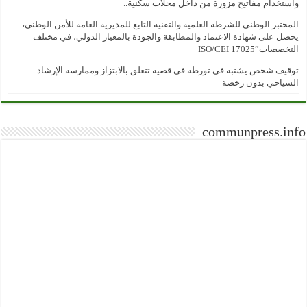
واستخدام مفاتيح مزورة من داخل محلات سكنية..
المختبر الوطني للشرطة العلمية والتقنية التابع للمديرية العامة للأمن الوطني،
يحصل على شهادة الاعتماد والمطابقة والجودة بالمعيار الدولي، في مختلف
التخصصات”ISO/CEI 17025
توقيف شخص يشتبه في تورطه في قضية تتعلق بالابتزاز وممارسة الإرشاد
السياحي بدون رخصة
communpress.info