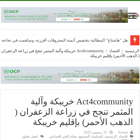
هل “هاشتاغ” المطالبة بتخفيض أثمنة المحروقات أفرزته، وساهمت في نجاحه
الرئيسية
/
اقتصاد
/
Act4community خريبكة وآلية المثمر تنجح في زراعة الزعفران
( الذهب الأحمر) بإقليم خريبكة
Act4community خريبكة وآلية
المثمر تنجح في زراعة الزعفران (
الذهب الأحمر) بإقليم خريبكة
Zwawi
12 ديسمبر 2023
اقتصاد
,
الرئيسية
,
السياسة
,
المجتمع
,
مجلة الخبر الجماعي
اضف تعليق