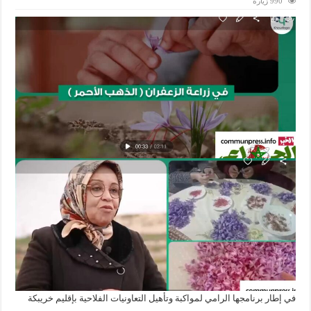
990 زيارة
في إطار برنامجها الرامي لمواكبة وتأهيل التعاونيات الفلاحية بإقليم خريبكة