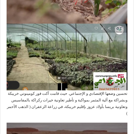
تحسين وضعها الإقتصادي و الإجتماعي. حيث قامت آكت فور كومينوتي خريبكة
وبشراكة مع آلية المثمر بمواكبة و تأطير تعاونية خيرات ركراكة بالمفاسيس
وتعاونية بريسا بأولاد عزوز بإقليم خريبكة، في زراعة الزعفران ( الذهب الأحمر
)