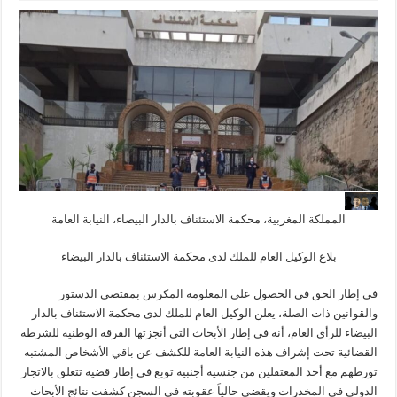
المملكة المغربية، محكمة الاستئناف بالدار البيضاء، النيابة العامة
بلاغ الوكيل العام للملك لدى محكمة الاستئناف بالدار البيضاء
في إطار الحق في الحصول على المعلومة المكرس بمقتضى الدستور
والقوانين ذات الصلة، يعلن الوكيل العام للملك لدى محكمة الاستئناف بالدار
البيضاء للرأي العام، أنه في إطار الأبحاث التي أنجزتها الفرقة الوطنية للشرطة
القضائية تحت إشراف هذه النيابة العامة للكشف عن باقي الأشخاص المشتبه
تورطهم مع أحد المعتقلين من جنسية أجنبية توبع في إطار قضية تتعلق بالاتجار
الدولي في المخدرات ويقضي حالياً عقوبته في السجن كشفت نتائج الأبحاث