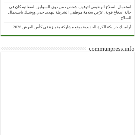
استعمال السلاح الوظيفي لتوقيف شخص ، من ذوي السوابق القضائية كان في
حالة اندفاع قوية، عرّض سلامة موظفي الشرطة لتهديد جدي ووشيك باستعمال
السلاح
أولمبيك خريبكة للكرة الحديدية يوقع مشاركة متميزة في كأس العرش 2026
communpress.info