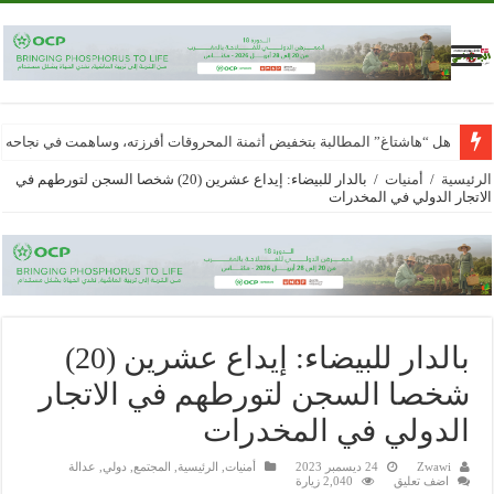
هل “هاشتاغ” المطالبة بتخفيض أثمنة المحروقات أفرزته، وساهمت في نجاحه
الرئيسية
/
أمنيات
/
بالدار للبيضاء: إيداع عشرين (20) شخصا السجن لتورطهم في
الاتجار الدولي في المخدرات
بالدار للبيضاء: إيداع عشرين (20)
شخصا السجن لتورطهم في الاتجار
الدولي في المخدرات
Zwawi
24 ديسمبر 2023
أمنيات
,
الرئيسية
,
المجتمع
,
دولي
,
عدالة
اضف تعليق
2,040 زيارة