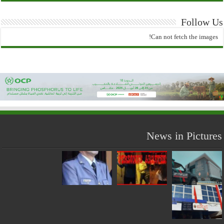
Follow Us
Can not fetch the images!
News in Pictures