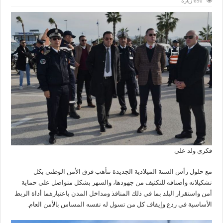
690 زيارة
فكري ولد علي
مع حلول رأس السنة الميلادية الجديدة تتأهب فرق الأمن الوطني بكل
تشكيلاته وأصنافه للتكثيف من جهودها، والسهر بشكل متواصل على حماية
أمن واستقرار البلد بما في ذلك المنافذ ومداخل المدن باعتبارهما أداة الربط
الأساسية في ردع وإيقاف كل من تسول له نفسه المساس بالأمن العام.