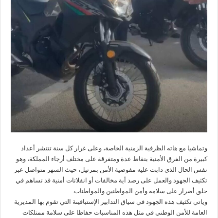
وتماشيا مع هاته الظرفية الزمنية الخاصة، وعلى غرار كل سنة تنتشر أعداد
كبيرة من الفرق الأمنية بنقاط عدة ومتفرقة على مختلف أرجاء المملكة، وهو
نفس الحال الذي دابت عليه مفوضية الأمن بمرتيل، حيث السهر متواصل عبر
تكثيف الجهود والعمل على رصد أية مخالفات أو انفلاتات أمنية قد تساهم في
خلق أضرار على سلامة وأمن المواطنين والمواطنات.
وياتي تكثيف هذه الجهود في سياق التدابير الإستباقيىة التي تقوم بها المديرية
العامة للأمن الوطني في مثل هذه المناسبات حفاظا على سلامة ممتلكات