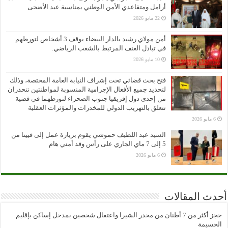
أرامل ومتقاعدي الأمن الوطني بمناسبة عيد الأضحى
22 مايو 2026
أمن مولاي رشيد بالدار البيضاء يوقف 3 أشخاص لتورطهم
في تبادل العنف المرتبط بالشغب الرياضي.
10 مايو 2026
فتح بحث قضائي تحت إشراف النيابة العامة المختصة، وذلك
لتحديد جميع الأفعال الإجرامية المنسوبة لمواطنتين تنحدران
من إحدى دول إفريقيا جنوب الصحراء لتورطهما في قضية
تتعلق بالتهريب الدولي للمخدرات والمؤثرات العقلية
6 مايو 2026
السيد عبد اللطيف حموشي يقوم بزيارة عمل إلى فيينا من
5 إلى 7 ماي الجاري على رأس وفد أمني هام
6 مايو 2026
أحدث المقالات
حجز أكثر من 7 أطنان من مخدر الشيرا واعتقال شخصين بمدخل إساكن بإقليم
الحسيمة