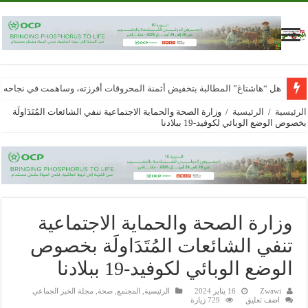
هل “هاشتاغ” المطالبة بتخفيض أثمنة المحروقات أفرزته، وساهمت في نجاحه
الرئيسية
/
الرئيسية
/
وزارة الصحة والحماية الاجتماعية تنفي الشائعات المُتَدَاولَة
بخصوص الوضع الوبائي لكوفيد-19 ببلادنا
وزارة الصحة والحماية الاجتماعية
تنفي الشائعات المُتَدَاولَة بخصوص
الوضع الوبائي لكوفيد-19 ببلادنا
Zwawi
16 يناير 2024
الرئيسية
,
المجتمع
,
صحة
,
مجلة الخبر الجماعي
اضف تعليق
729 زيارة