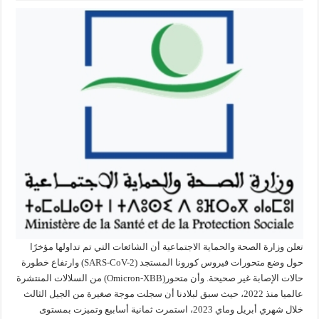
تعلن وزارة الصحة والحماية الاجتماعية أن الشائعات التي تم تداولها مؤخرًا
حول وضع متحورات فيروس كورونا المستجد (SARS-CoV-2) وارتفاع خطورة
حالات الإصابة غير صحيحة. وأن متحور(Omicron-XBB) من السلالات المنتشرة
عالميا منذ 2022، حيث سبق لبلادنا أن سجلت موجة صغيرة من الجيل الثالث
خلال شهري أبريل وماي 2023، استمرت ثمانية أسابيع وتميزت بمستوى