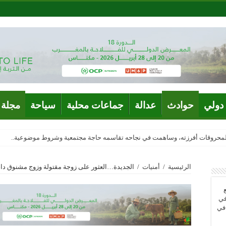
دولي
حوادث
عدالة
جماعات محلية
سياحة
مجلة 
المحروقات أفرزته، وساهمت في نجاحه تقاسمه حاجة مجتمعية وشروط موضوعية..
الرئيسية
/
أمنيات
/
الجديدة…العثور على زوجة مقتولة وزوج مشنوق داخ
في
 في