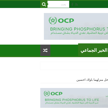
الخبر الجماعي
ل منزلهما باولاد احسين