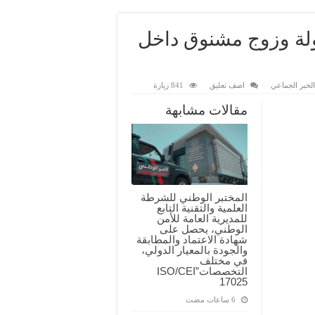
لة وزوج مشنوق داخل
لخبر الجماعي
اضف تعليق
841 زيارة
مقالات مشابهة
المختبر الوطني للشرطة
العلمية والتقنية التابع
للمديرية العامة للأمن
الوطني، يحصل على
شهادة الاعتماد والمطابقة
والجودة بالمعيار الدولي،
في مختلف
التخصصات”ISO/CEI
17025