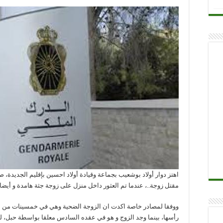
مقتل زوجة..، عندما تم العثور داخل منزل على زوجة جثة هامدة و أيضا
ووفقا لمصادر خاصة اكدت ان الزوجة الضحية وهي في خمسينات من عمر
رأسها، بينما وجد الزوج و هو في عقده السادس معلقا بواسطة حبل، لك