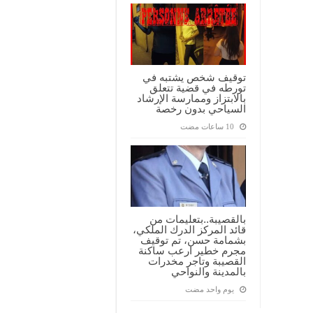
توقيف شخص يشتبه في
تورطه في قضية تتعلق
بالابتزاز وممارسة الإرشاد
السياحي بدون رخصة
بالقصيبة..بتعليمات من
قائد المركز الدرك الملكي،
بشمامة حسن، تم توقيف
مجرم خطير ارعب ساكنة
القصيبة وتاجر مخدرات
بالمدينة والنواحي
‏يوم واحد مضت