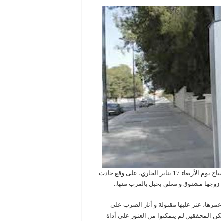
اهتز دوار أولاد بوشعيب بجماعة وقيادة أولاد احسين بإقليم الجديدة، صباح يوم الأربعاء 17 يناير الجاري، على وقع حادث
 زوجها مشنوق و معلق بحبل بالقرب منها..
ها، عثر عليها مقتولة و أثار الضرب على
ن المحققين لم يتمكنوا من العثور على أداة