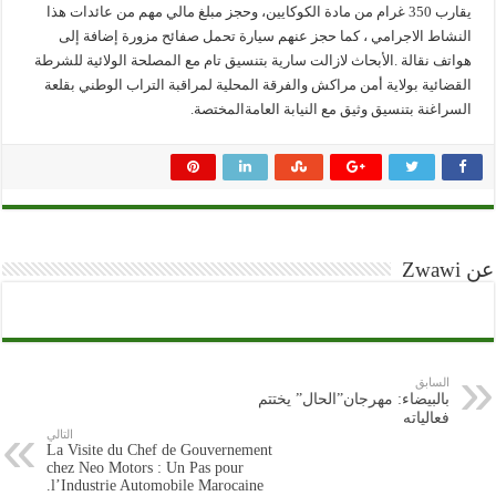
يقارب 350 غرام من مادة الكوكايين، وحجز مبلغ مالي مهم من عائدات هذا
النشاط الاجرامي ، كما حجز عنهم سيارة تحمل صفائح مزورة إضافة إلى
هواتف نقالة .الأبحاث لازالت سارية بتنسيق تام مع المصلحة الولائية للشرطة
القضائية بولاية أمن مراكش والفرقة المحلية لمراقبة التراب الوطني بقلعة
السراغنة بتنسيق وثيق مع النيابة العامةالمختصة.
عن Zwawi
السابق
بالبيضاء: مهرجان”الحال” يختتم
فعالياته
التالي
La Visite du Chef de Gouvernement
chez Neo Motors : Un Pas pour
l’Industrie Automobile Marocaine.