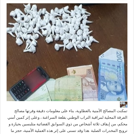
تمكنت المصالح الأمنية بالعطاوية، بناء على معلومات دقيقة وفرتها مصالح
الفرقة المحلية لمراقبة التراب الوطني بقلعة السراغنة ، وعلى إثر كمين أمني
محكم، من إيقاف ثلاثة أشخاص من ذوي السوابق القضائية متلبسين بحيازة و
ترويج المخدرات الصلبة .هذا وقد تسنى على إثر هذه العملية الأمنية، حجز ما