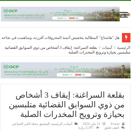
هل “هاشتاغ” المطالبة بتخفيض أثمنة المحروقات أفرزته، وساهمت في نجاحه
الرئيسية
/
أمنيات
/
بقلعة السراغنة: إيقاف 3 أشخاص من ذوي السوابق القضائية
متلبسين بحيازة وترويج المخدرات الصلبة
بقلعة السراغنة: إيقاف 3 أشخاص
من ذوي السوابق القضائية متلبسين
بحيازة وترويج المخدرات الصلبة
Zwawi
21 يناير 2024
أمنيات
,
الرئيسية
,
المجتمع
,
مجلة الخبر الجماعي
اضف تعليق
2,387 زيارة