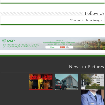
Follow Us
Can not fetch the images!
News in Pictures