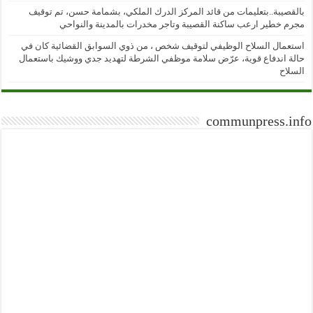
بالقصيبة..بتعليمات من قائد المركز الدرك الملكي، بشمامة حسن، تم توقيف
مجرم خطير ارعب ساكنة القصيبة وتاجر مخدرات بالمدينة والنواحي
استعمال السلاح الوظيفي لتوقيف شخص ، من ذوي السوابق القضائية كان في
حالة اندفاع قوية، عرّض سلامة موظفي الشرطة لتهديد جدي ووشيك باستعمال
السلاح
communpress.info