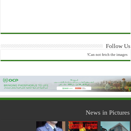
Follow Us
Can not fetch the images!
News in Pictures