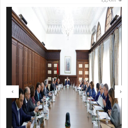
4,651 زيارة