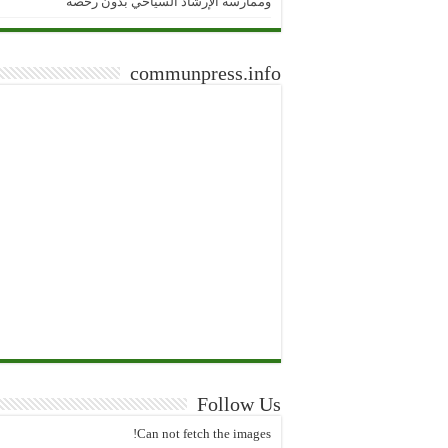
وممارسة الإرشاد السياحي بدون رخصة
communpress.info
Follow Us
Can not fetch the images!