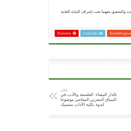
حث والتحقيق معهما تحت إشراف النيابة العامة
Pinterest
LinkedIn
Stumbleupon
التالي
بالدار البيضاء: الفلسفة والأدب في
السياق المغربي المعاصر موضوعا
لندوة بكلية الآداب بنمسيك