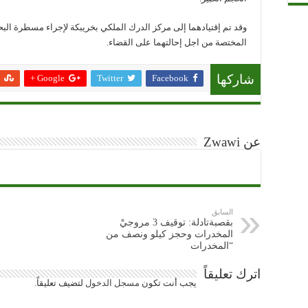
وقد تم إقتيادهما إلى مركز الدرك الملكي بخريبكة لإجراء مسطرة الب
المختصة من اجل إحالتهما على القضاء.
Google +
Twitter
Facebook
شاركها
عن Zwawi
السابق
بقصبةتادلة: توقيف 3 مروجيْ
المخدرات وحجز كيلو ونصف من
“المخدرات
اترك تعليقاً
يجب أنت تكون
مسجل الدخول
لتضيف تعليقاً.