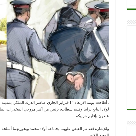
. أطاحت يومه الاربعاء 14 فبراير الجاري عناصر الدرك ال
لولاد التابع ترابيا لإقليم سطات، بإثنين من أكبر مروجي المخدرات، يما
عبدون بإقليم خريبكة.
وللإشارة فقد تم القبض عليهما بجماعة أولاد محمد وبحوزتهما أسلحة ب
الحجم الكبير.