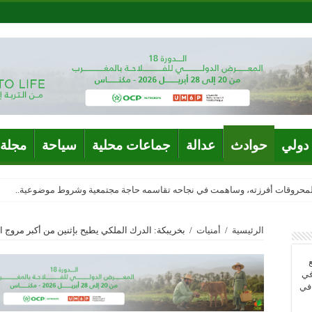
دولي
حوادث
عدالة
جماعات محلية
سياحة
مجلة 
المحروقات أفرزته، وساهمت في نجاحه تقاسمه حاجة مجتمعية وشروط موضوعية..
الرئيسية
/
أمنيات
/
بخريبكة: الدرك الملكي يطيح بإثنين من أكبر مروج 
في
 في