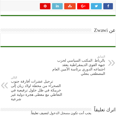
عن Zwawi
السابق
بالرباط: المكتب السياسي لحزب
جبهة القوى الديمقراطية يعقد
اجتماعه الدوري برئاسة الأمين العام
المصطفى بنعلي
التالي
ترحيل عشرات أفارقة جنوب
الصحراء من محطة اولاد زيان إلى
خريبكة في ظل حلول ترقيعية في
التعاطي مع معطى هجرة دولية غير
شرعية
اترك تعليقاً
يجب أنت تكون
مسجل الدخول
لتضيف تعليقاً.