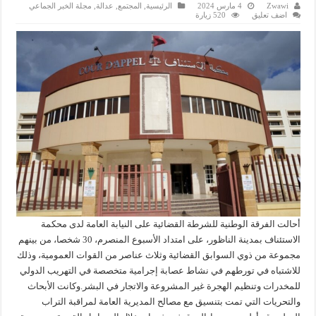
Zwawi
4 مارس 2024
الرئيسية
,
المجتمع
,
عدالة
,
مجلة الخبر الجماعي
اضف تعليق
520 زيارة
أحالت الفرقة الوطنية للشرطة القضائية على النيابة العامة لدى محكمة
الاستئناف بمدينة الناظور، على امتداد الأسبوع المنصرم، 30 شخصا، من بينهم
مجموعة من ذوي السوابق القضائية وثلاث عناصر من القوات العمومية، وذلك
للاشتباه في تورطهم في نشاط عصابة إجرامية متخصصة في التهريب الدولي
للمخدرات وتنظيم الهجرة غير المشروعة والاتجار في البشر.وكانت الأبحاث
والتحريات التي تمت بتنسيق مع مصالح المديرية العامة لمراقبة التراب