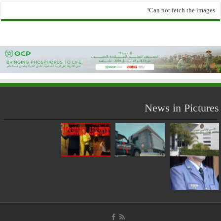
Can not fetch the images!
News in Pictures