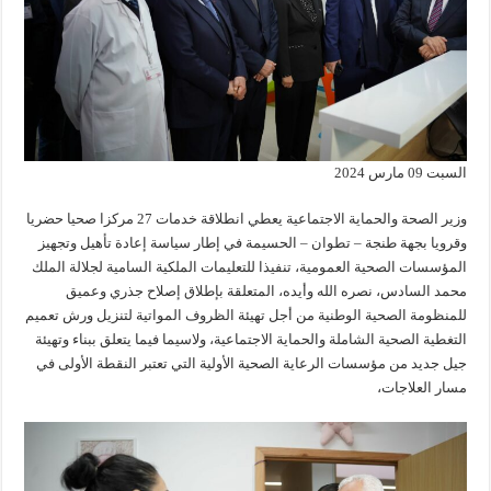
السبت 09 مارس 2024
وزير الصحة والحماية الاجتماعية يعطي انطلاقة خدمات 27 مركزا صحيا حضريا
وقرويا بجهة طنجة – تطوان – الحسيمة في إطار سياسة إعادة تأهيل وتجهيز
المؤسسات الصحية العمومية، تنفيذا للتعليمات الملكية السامية لجلالة الملك
محمد السادس، نصره الله وأيده، المتعلقة بإطلاق إصلاح جذري وعميق
للمنظومة الصحية الوطنية من أجل تهيئة الظروف المواتية لتنزيل ورش تعميم
التغطية الصحية الشاملة والحماية الاجتماعية، ولاسيما فيما يتعلق ببناء وتهيئة
جيل جديد من مؤسسات الرعاية الصحية الأولية التي تعتبر النقطة الأولى في
مسار العلاجات،