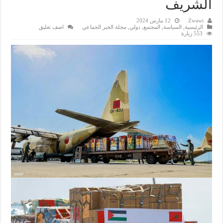
الشريف
Zwawi
12 مارس 2024
الرئيسية
,
السياسة
,
المجتمع
,
دولي
,
مجلة الخبر الجماعي
اضف تعليق
553 زيارة