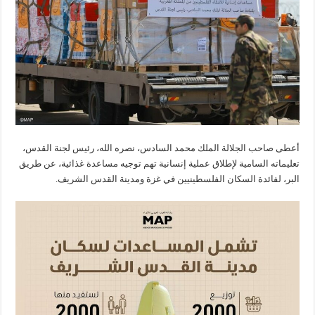
أعطى صاحب الجلالة الملك محمد السادس، نصره الله، رئيس لجنة القدس،
تعليماته السامية لإطلاق عملية إنسانية تهم توجيه مساعدة غذائية، عن طريق
البر، لفائدة السكان الفلسطينيين في غزة ومدينة القدس الشريف.