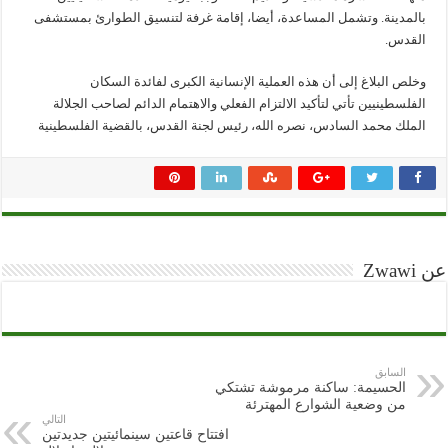
بالمدينة. وتشمل المساعدة، أيضا، إقامة غرفة لتنسيق الطوارئ بمستشفى
القدس.
وخلص البلاغ إلى أن هذه العملية الإنسانية الكبرى لفائدة السكان
الفلسطينيين تأتي لتأكيد الالتزام الفعلي والاهتمام الدائم لصاحب الجلالة
الملك محمد السادس، نصره الله، رئيس لجنة القدس، بالقضية الفلسطينية
عن Zwawi
السابق
الحسيمة: ساكنة مرموشة تشتكي
من وضعية الشوارع المهترئة
التالي
افتتاح قاعتين سينمائيتين جديدتين