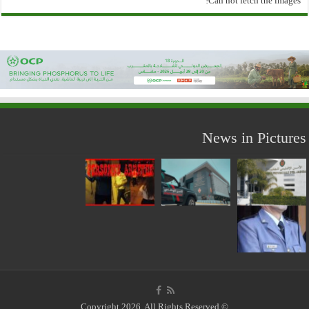
Can not fetch the images!
News in Pictures
© Copyright 2026, All Rights Reserved