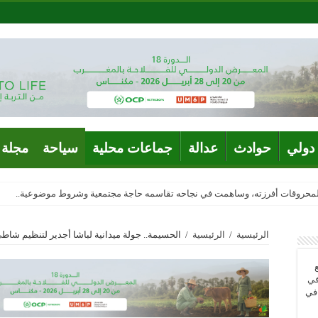
دولي
حوادث
عدالة
جماعات محلية
سياحة
مجلة 
المحروقات أفرزته، وساهمت في نجاحه تقاسمه حاجة مجتمعية وشروط موضوعية..
الرئيسية
/
الرئيسية
/
الحسيمة.. جولة ميدانية لباشا أجدير لتنظيم شاطئ 
في
 في