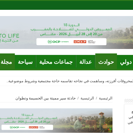
دولي
حوادث
عدالة
جماعات محلية
سياحة
مجلة 
المحروقات أفرزته، وساهمت في نجاحه تقاسمه حاجة مجتمعية وشروط موضوعية..
الرئيسية
/
الرئيسية
/
حادثة سير مميتة بين الحسيمة وتطوان
في
 في