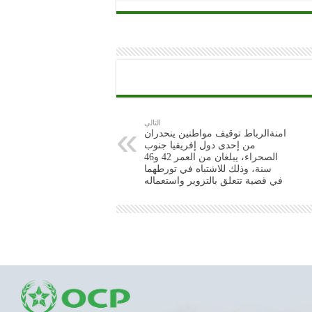
التالي
امنةالرباط توقيف مواطنين ينحدران
من إحدى دول إفريقيا جنوب
الصحراء، يبلغان من العمر 42 و46
سنة، وذلك للاشتباه في تورطهما
في قضية تتعلق بالتزوير واستعماله