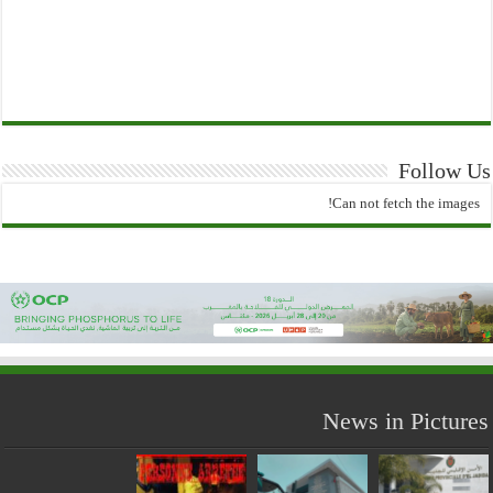
Follow Us
Can not fetch the images!
News in Pictures