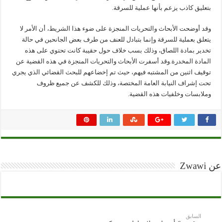
بتعليق كاذب يزعم بأنها عملية للسرقة.
وقد أوضحت الأبحاث والتحريات المنجزة على ضوء هذا الشريط، أن الأمر لا
يتعلق بعملية للسرقة وإنما بتبادل للعنف من طرف بعض الجانحين في حالة
تخدير بمادة اللصاق، وذلك بسب خلاف حول حقيبة كانت تحتوي على هذه
المادة المخدرة.وقد أسفرت الأبحاث والتحريات المنجزة في هذه القضية عن
توقيف اثنين من المشتبه فيهم، حيث تم إخضاعهم للبحث القضائي الذي يجري
تحت إشراف النيابة العامة المختصة، وذلك للكشف عن جميع ظروف
وملابسات وخلفيات هذه القضية.
عن Zwawi
السابق