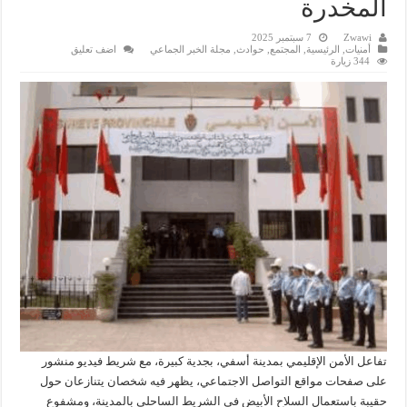
المخدرة
Zwawi
7 سبتمبر 2025
أمنيات
,
الرئيسية
,
المجتمع
,
حوادث
,
مجلة الخبر الجماعي
اضف تعليق
344 زيارة
تفاعل الأمن الإقليمي بمدينة أسفي، بجدية كبيرة، مع شريط فيديو منشور
على صفحات مواقع التواصل الاجتماعي، يظهر فيه شخصان يتنازعان حول
حقيبة باستعمال السلاح الأبيض في الشريط الساحلي بالمدينة، ومشفوع