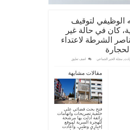
الوظيفي لتوقيف
 كان في حالة غير
اصر الشرطة لاعتداء
لحجارة
ادث
,
مجلة الخبر الجماعي
اضف تعليق
مقالات مشابهة
فتح بحث قضائي على
خلفية تصريحات واتهامات
زائفة أدلت بها مرشحة
للهجرة السرية لموقع
إخباري وطني، وأعادت