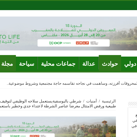
دولي
حوادث
عدالة
جماعات محلية
سياحة
مجلة 
المحروقات أفرزته، وساهمت في نجاحه تقاسمه حاجة مجتمعية وشروط موضوعية..
الرئيسية
/
أمنيات
/
شرطي باليوسفيةيستعمل سلاحه الوظيفي لتوقيف ش
طبيعية ورفض الامتثال معرضا عناصر الشرطة لاعتداء جدي وخطير باستعم
في
 في