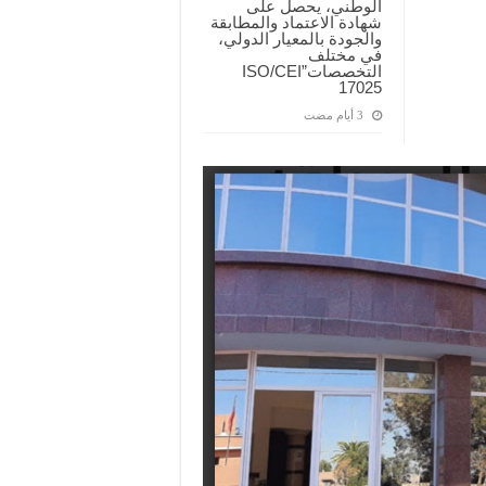
الوطني، يحصل على
شهادة الاعتماد والمطابقة
والجودة بالمعيار الدولي،
في مختلف
التخصصات”ISO/CEI
17025