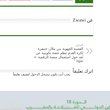
عن Zwawi
السابق
العصبة الجهوية بني ملال–خنيفرة
لكرة القدم تنظم حصة تكوينية عن
بُعد حول استعمال منصة الرقمية e-
ligue “
اترك تعليقاً
يجب أنت تكون
مسجل الدخول
لتضيف تعليقاً.