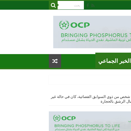
الخبر الجماعي
خص من ذوي السوابق القضائية، كان في حالة غير
ال الرشق بالحجارة