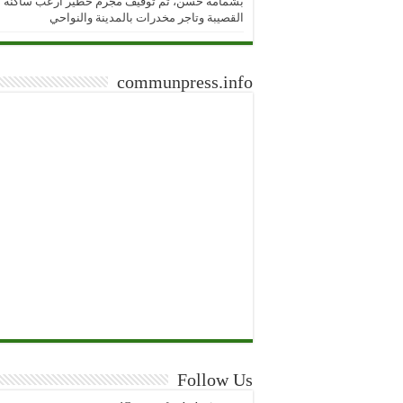
بشمامة حسن، تم توقيف مجرم خطير ارعب ساكنة
القصيبة وتاجر مخدرات بالمدينة والنواحي
communpress.info
Follow Us