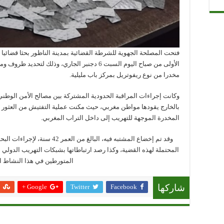
فتحت المصلحة الجهوية للشرطة القضائية بمدينة الناظور بحثا قضائيا
مخدرا من نوع ريفوتريل بمركز باب مليلية.
وكانت إجراءات المراقبة الحدودية المشتركة بين مصالح الأمن الوط
بالخارج يقودها مواطن مغربي، حيث مكنت عملية التفتيش من العثور 
المخدرة الموجهة للتهريب إلى داخل التراب المغربي.
وقد تم إخضاع المشتبه فيه، البال
المحتملة لهذه القضية، وكذا رصد ارتباطاتها بشبكات التهريب الدولي
المتورطين في هذا النشاط ا
Google +
Twitter
Facebook
شاركها