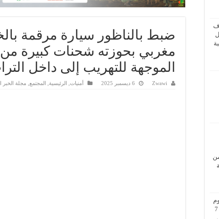
ف
ضبط بالناظور سيارة مرقمة بالخ
ل
ة
مغربي بحوزته شحنات كبيرة من 
الموجهة للتهريب إلى داخل الترا
Zwawi
6 ديسمبر 2025
أمنيات
,
الرئيسية
,
المجتمع
,
مجلة الخبر 
من
م
بزيارة عمل إلى فيينا من 5 إلى 7