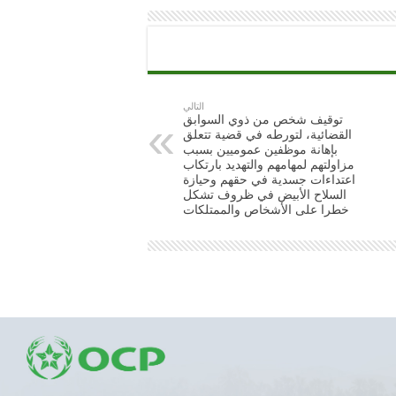
التالي
توقيف شخص من ذوي السوابق
القضائية، لتورطه في قضية تتعلق
بإهانة موظفين عموميين بسبب
مزاولتهم لمهامهم والتهديد بارتكاب
اعتداءات جسدية في حقهم وحيازة
السلاح الأبيض في ظروف تشكل
خطرا على الأشخاص والممتلكات