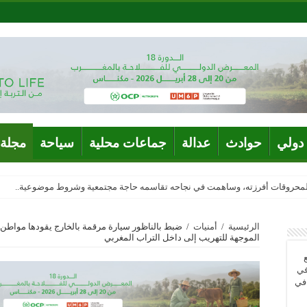
دولي
حوادث
عدالة
جماعات محلية
سياحة
مجلة 
المحروقات أفرزته، وساهمت في نجاحه تقاسمه حاجة مجتمعية وشروط موضوعية..
الرئيسية
/
أمنيات
/
ضبط بالناظور سيارة مرقمة بالخارج يقودها مواطن
الموجهة للتهريب إلى داخل التراب المغربي
في
 في