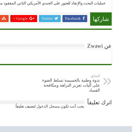
عمليات البحث والإنقاذ للعثور على الجندي الأمريكي الثاني المفقود منذ 2 ماي 026
Google +
Twitter
Facebook
شاركها
عن Zwawi
السابق
ندوة وطنية بالحسيمة تسلط الضوء
على آليات تعزيز النزاهة ومكافحة
الفساد
اترك تعليقاً
يجب أنت تكون
مسجل الدخول
لتضيف تعليقاً.