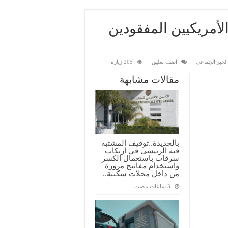
لأمريكيين المفقودين
لخبر الجماعي
اضف تعليق
205 زيارة
مقالات مشابهة
بالجديدة..توقيف المشتبه
فيه الرئيسي في ارتكاب
سرقات باستعمال الكسر
واستخدام مفاتيح مزورة
من داخل محلات سكنية..