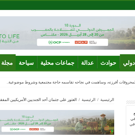
دولي
حوادث
عدالة
جماعات محلية
سياحة
مجلة 
المحروقات أفرزته، وساهمت في نجاحه تقاسمه حاجة مجتمعية وشروط موضوعية..
الرئيسية
/
الرئيسية
/
العثور على جثمان أحد الجنديين الأمريكيين المف
في
 في