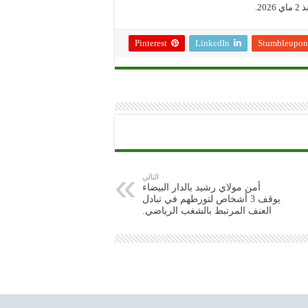
2.
Pinterest
LinkedIn
Stumbleupon
التالي
أمن مولاي رشيد بالدار البيضاء
يوقف 3 أشخاص لتورطهم في تبادل
العنف المرتبط بالشغب الرياضي.